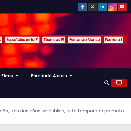
p
Españoles en la F1
Técnicas F1
Fernando Alonso
Fórmula 1
s F1eep
Fernando Alonso
España, tras dos años sin publico, esta temporada promete