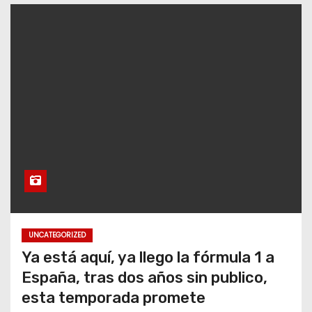
o
UNCATEGORIZED
Ya está aquí, ya llego la fórmula 1 a
España, tras dos años sin publico,
esta temporada promete