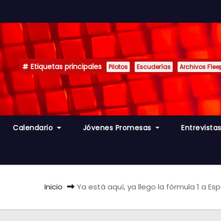
Etiquetas principales
Pilotos
Escuderías
Archivos F1ee
Calendario
Jóvenes Promesas
Entrevista
Inicio
Ya está aquí, ya llego la fórmula 1 a 