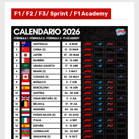
F1 / F2 / F3/ Sprint / F1 Academy