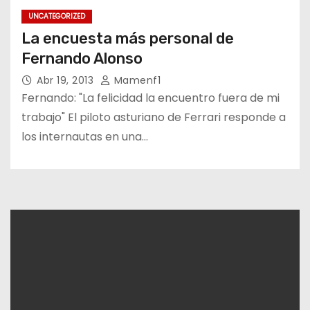
UNCATEGORIZED
La encuesta más personal de
Fernando Alonso
Abr 19, 2013
Mamenf1
Fernando: "La felicidad la encuentro fuera de mi
trabajo" El piloto asturiano de Ferrari responde a
los internautas en una…