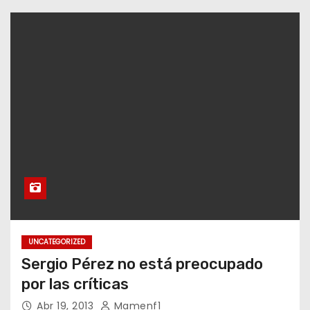
UNCATEGORIZED
Sergio Pérez no está preocupado
por las críticas
Abr 19, 2013
Mamenf1