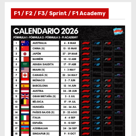
F1 / F2 / F3/ Sprint / F1 Academy