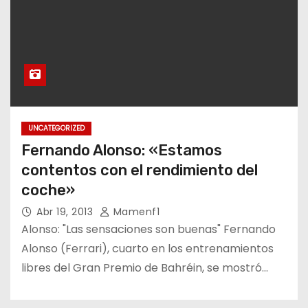
UNCATEGORIZED
Fernando Alonso: «Estamos
contentos con el rendimiento del
coche»
Abr 19, 2013
Mamenf1
Alonso: "Las sensaciones son buenas" Fernando
Alonso (Ferrari), cuarto en los entrenamientos
libres del Gran Premio de Bahréin, se mostró…