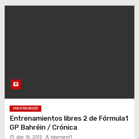
UNCATEGORIZED
Entrenamientos libres 2 de Fórmula1
GP Bahréin / Crónica
Abr 19, 2013
Mamenf1