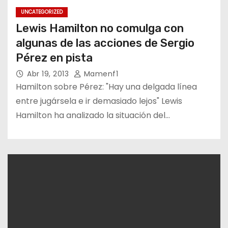
UNCATEGORIZED
Lewis Hamilton no comulga con
algunas de las acciones de Sergio
Pérez en pista
Abr 19, 2013
Mamenf1
Hamilton sobre Pérez: "Hay una delgada línea
entre jugársela e ir demasiado lejos" Lewis
Hamilton ha analizado la situación del…