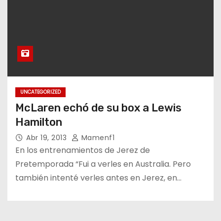
UNCATEGORIZED
McLaren echó de su box a Lewis
Hamilton
Abr 19, 2013
Mamenf1
En los entrenamientos de Jerez de
Pretemporada “Fui a verles en Australia. Pero
también intenté verles antes en Jerez, en…