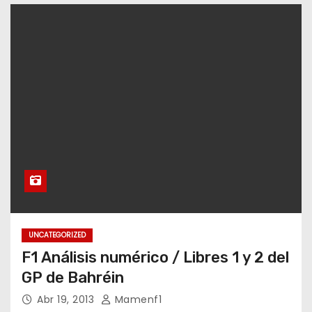
UNCATEGORIZED
F1 Análisis numérico / Libres 1 y 2 del
GP de Bahréin
Abr 19, 2013
Mamenf1