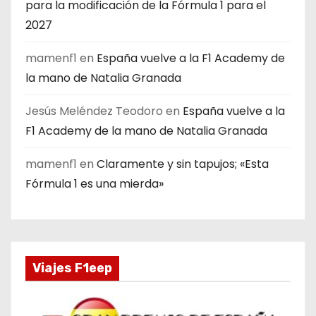
para la modificación de la Fórmula 1 para el
2027
mamenf1
en
España vuelve a la F1 Academy de
la mano de Natalia Granada
Jesús Meléndez Teodoro
en
España vuelve a la
F1 Academy de la mano de Natalia Granada
mamenf1
en
Claramente y sin tapujos; «Esta
Fórmula 1 es una mierda»
Viajes F1eep