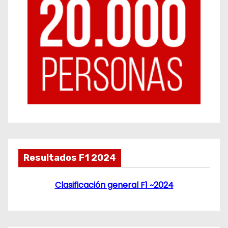
Resultados F1 2024
Clasificación general F1 ~2024