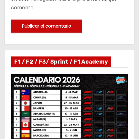
comente.
F1 / F2 / F3/ Sprint / F1 Academy