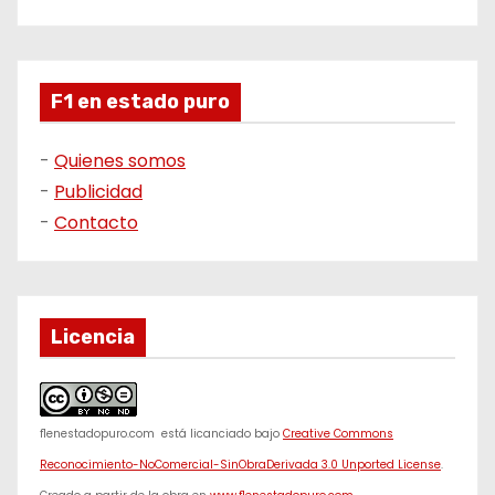
F1 en estado puro
-
Quienes somos
-
Publicidad
-
Contacto
Licencia
f1enestadopuro.com
está licanciado bajo
Creative Commons
Reconocimiento-NoComercial-SinObraDerivada 3.0 Unported License
.