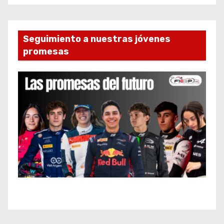
Seguimiento a nuestras jóvenes
promesas