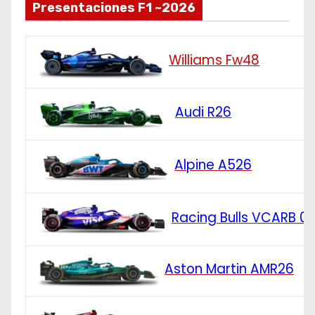
Presentaciones F1 ~2026
Williams Fw48
Audi R26
Alpine A526
Racing Bulls VCARB 0
Aston Martin AMR26