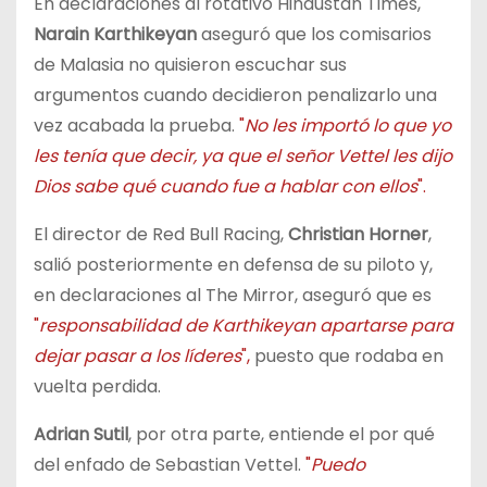
En declaraciones al rotativo Hindustan Times,
Narain Karthikeyan
aseguró que los comisarios
de Malasia no quisieron escuchar sus
argumentos cuando decidieron penalizarlo una
vez acabada la prueba.
"
No les importó lo que yo
les tenía que decir, ya que el señor Vettel les dijo
Dios sabe qué cuando fue a hablar con ellos
".
El director de Red Bull Racing,
Christian Horner
,
salió posteriormente en defensa de su piloto y,
en declaraciones al The Mirror, aseguró que es
"
responsabilidad de Karthikeyan apartarse para
dejar pasar a los líderes
",
puesto que rodaba en
vuelta perdida.
Adrian Sutil
, por otra parte, entiende el por qué
del enfado de Sebastian Vettel.
"
Puedo