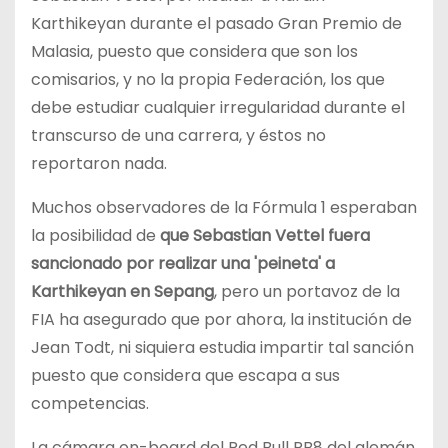
Karthikeyan durante el pasado Gran Premio de
Malasia, puesto que considera que son los
comisarios, y no la propia Federación, los que
debe estudiar cualquier irregularidad durante el
transcurso de una carrera, y éstos no
reportaron nada.
Muchos observadores de la Fórmula 1 esperaban
la posibilidad de
que Sebastian Vettel fuera
sancionado por realizar una 'peineta' a
Karthikeyan en Sepang
, pero un portavoz de la
FIA ha asegurado que por ahora, la institución de
Jean Todt, ni siquiera estudia impartir tal sanción
puesto que considera que escapa a sus
competencias.
La cámara on-board del Red Bull RB8 del alemán