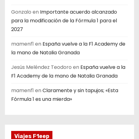
Gonzalo
en
Importante acuerdo alcanzado
para la modificación de la Fórmula 1 para el
2027
mamenf1
en
España vuelve a la F1 Academy de
la mano de Natalia Granada
Jesús Meléndez Teodoro
en
España vuelve a la
F1 Academy de la mano de Natalia Granada
mamenf1
en
Claramente y sin tapujos; «Esta
Fórmula 1 es una mierda»
Viajes F1eep