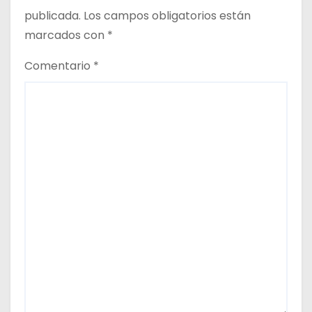
a
publicada.
Los campos obligatorios están
marcados con
*
s
Comentario
*