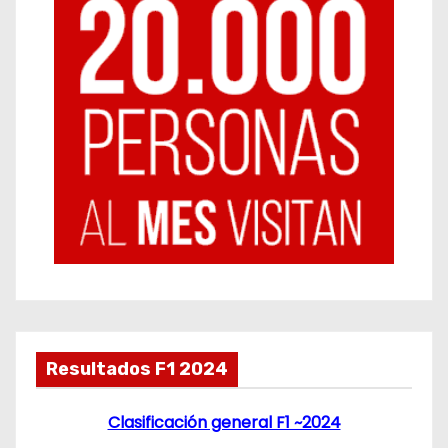
Resultados F1 2024
Clasificación general F1 ~2024