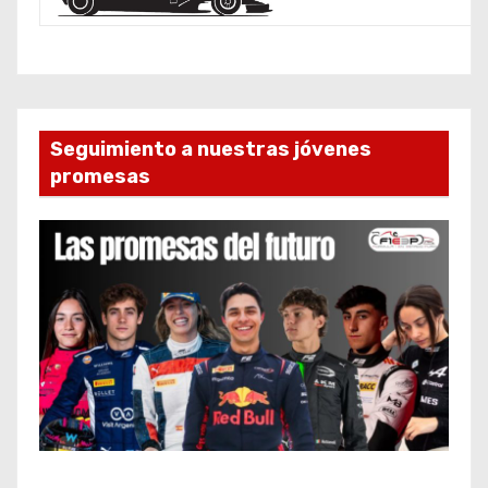
Seguimiento a nuestras jóvenes
promesas