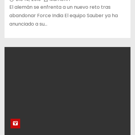
El alemán se enfrenta a un nuevo reto tras
abandonar Force India El equipo Sauber ya ha
anunciado a su…