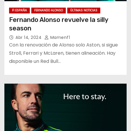
F1 ESPAÑA
FERNANDO ALONSO
ÚLTIMAS NOTICIAS
Fernando Alonso revuelve la silly
season
Abr 14, 2024
Mamenf1
Con la renovación de Alonso solo Aston, si sigue
Stroll, Ferrari y McLaren, tienen alineación. Hay
disponible un Red Bull…