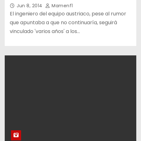
Jun 8, 2014
Mamenf1
El ingeniero del equipo austriaco, pese al rumor
que apuntaba a que no continuaría, seguirá
vinculado 'varios años' a los…