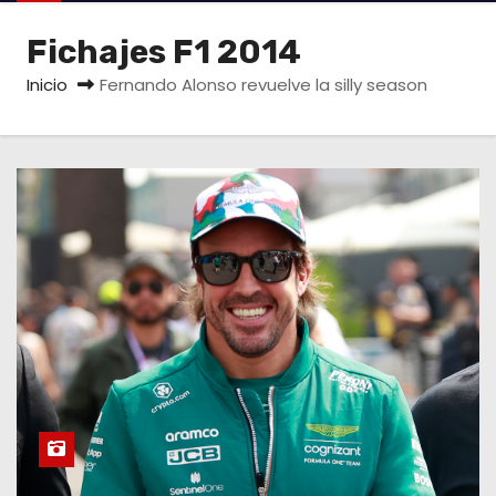
o
Fichajes F1 2014
Inicio
Fernando Alonso revuelve la silly season