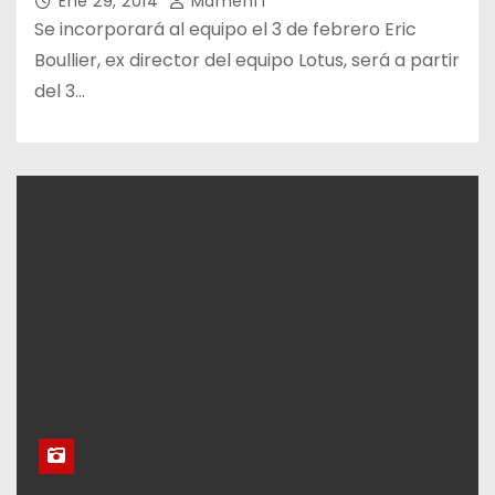
Ene 29, 2014
Mamenf1
Se incorporará al equipo el 3 de febrero Eric
Boullier, ex director del equipo Lotus, será a partir
del 3…