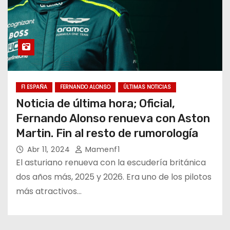
F1 ESPAÑA
FERNANDO ALONSO
ÚLTIMAS NOTICIAS
Noticia de última hora; Oficial,
Fernando Alonso renueva con Aston
Martin. Fin al resto de rumorología
Abr 11, 2024
Mamenf1
El asturiano renueva con la escudería británica
dos años más, 2025 y 2026. Era uno de los pilotos
más atractivos…