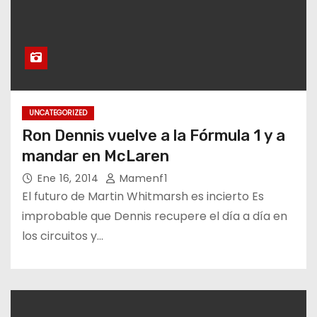
UNCATEGORIZED
Ron Dennis vuelve a la Fórmula 1 y a
mandar en McLaren
Ene 16, 2014
Mamenf1
El futuro de Martin Whitmarsh es incierto Es
improbable que Dennis recupere el día a día en
los circuitos y…