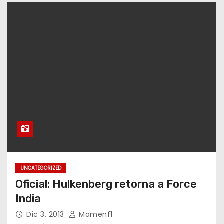
UNCATEGORIZED
Oficial: Hulkenberg retorna a Force
India
Dic 3, 2013
Mamenf1