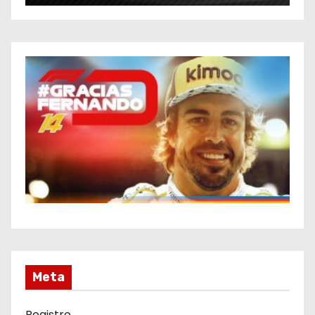
Meta
Registro