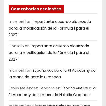
Comentarios recientes
mamenf1
en
Importante acuerdo alcanzado
para la modificación de la Fórmula 1 para el
2027
Gonzalo
en
Importante acuerdo alcanzado
para la modificación de la Fórmula 1 para el
2027
mamenf1
en
España vuelve a la F1 Academy de
la mano de Natalia Granada
Jesús Meléndez Teodoro
en
España vuelve a la
F1 Academy de la mano de Natalia Granada
mamenf1
en
Claramente y sin tapujos; «Esta