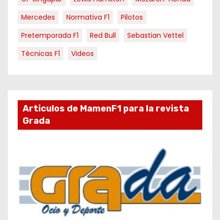
Mercedes
Normativa F1
Pilotos
Pretemporada F1
Red Bull
Sebastian Vettel
Técnicas F1
Videos
Articulos de MamenF1 para la revista
Grada