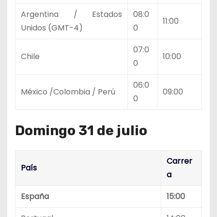
Argentina / Estados
08:0
11:00
Unidos (GMT-4)
0
07:0
Chile
10:00
0
06:0
México /Colombia / Perú
09:00
0
Domingo 31 de julio
Carrer
País
a
España
15:00