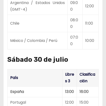
Argentina / Estados Unidos
09:0
12:00
(GMT-4)
0
08:0
Chile
11:00
0
07:0
México / Colombia / Perú
10:00
0
Sábado 30 de julio
Libre
Clasifica
País
s 3
ción
España
13:00
16:00
Portugal
12:00
15:00