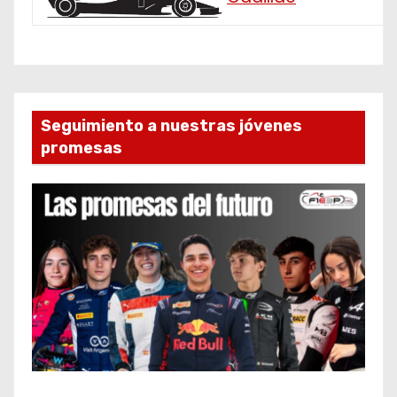
Seguimiento a nuestras jóvenes
promesas