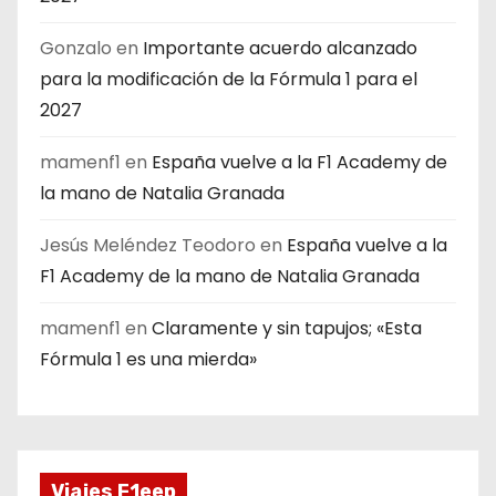
Gonzalo
en
Importante acuerdo alcanzado
para la modificación de la Fórmula 1 para el
2027
mamenf1
en
España vuelve a la F1 Academy de
la mano de Natalia Granada
Jesús Meléndez Teodoro
en
España vuelve a la
F1 Academy de la mano de Natalia Granada
mamenf1
en
Claramente y sin tapujos; «Esta
Fórmula 1 es una mierda»
Viajes F1eep