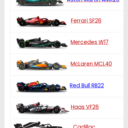
Ferrari SF26
Mercedes W17
McLaren MCL40
Red Bull RB22
Haas VF26
Cadillac