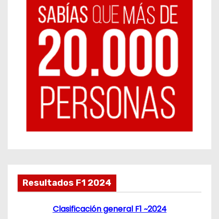
Resultados F1 2024
Clasificación general F1 ~2024