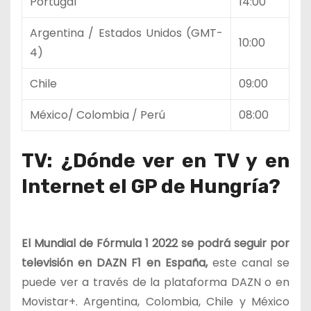
Portugal
14:00
Argentina / Estados Unidos (GMT-
10:00
4)
Chile
09:00
México/ Colombia / Perú
08:00
TV: ¿Dónde ver en TV y en
Internet el GP de Hungría?
El Mundial de Fórmula 1 2022
se podrá seguir por
televisión en DAZN F1 en España
,
este canal se
puede ver a través de la plataforma DAZN o en
Movistar+. Argentina, Colombia, Chile y México