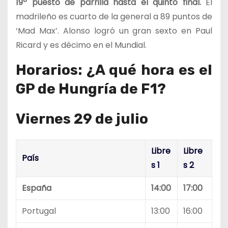
19º puesto de parrilla hasta el quinto final.
El
madrileño es cuarto de la general a 89 puntos de
‘Mad Max’. Alonso logró un gran sexto en Paul
Ricard y es décimo en el Mundial.
Horarios: ¿A qué hora es el
GP de Hungría de F1?
Viernes 29 de julio
Libre
Libre
País
s 1
s 2
España
14:00
17:00
Portugal
13:00
16:00