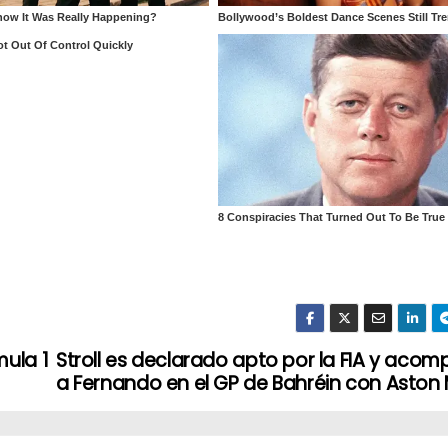
mula 1
Stroll es declarado apto por la FIA y aco
a Fernando en el GP de Bahréin con Aston 