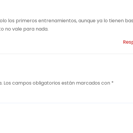
olo los primeros entrenamientos, aunque ya lo tienen ba
o no vale para nada.
Res
a.
Los campos obligatorios están marcados con
*