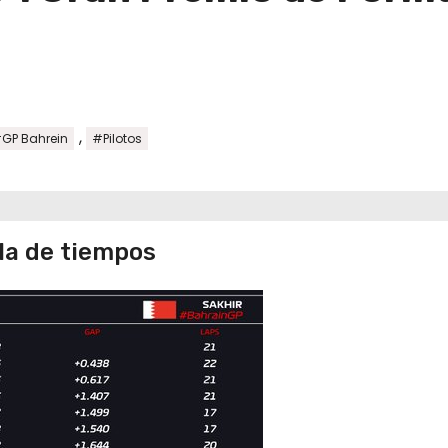
,
GP Bahrein
#Pilotos
la de tiempos