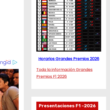
Horarios Grandes Premios 2026
Toda la información Grandes
Premios F1 2026
Presentaciones F1 ~2026