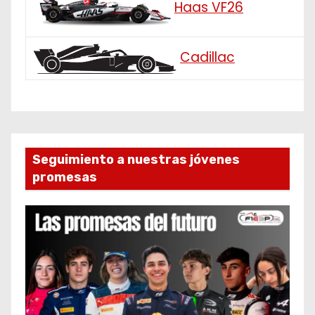
Haas VF26
Cadillac
Seguimiento a nuestras jóvenes
promesas