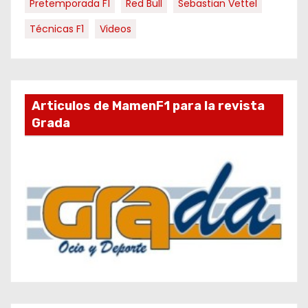
Pretemporada F1
Red Bull
Sebastian Vettel
Técnicas F1
Videos
Articulos de MamenF1 para la revista
Grada