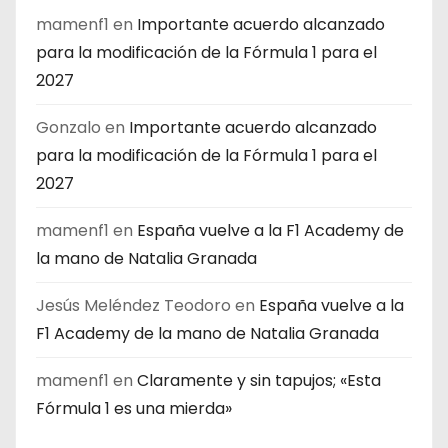
mamenf1
en
Importante acuerdo alcanzado
para la modificación de la Fórmula 1 para el
2027
Gonzalo
en
Importante acuerdo alcanzado
para la modificación de la Fórmula 1 para el
2027
mamenf1
en
España vuelve a la F1 Academy de
la mano de Natalia Granada
Jesús Meléndez Teodoro
en
España vuelve a la
F1 Academy de la mano de Natalia Granada
mamenf1
en
Claramente y sin tapujos; «Esta
Fórmula 1 es una mierda»