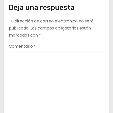
r
Deja una respuesta
a
d
Tu dirección de correo electrónico no será
publicada.
Los campos obligatorios están
a
marcados con
*
s
Comentario
*