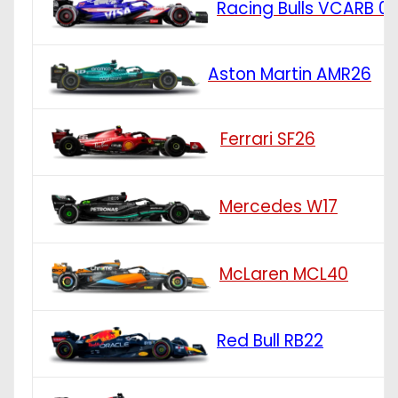
Racing Bulls VCARB 0
Aston Martin AMR26
Ferrari SF26
Mercedes W17
McLaren MCL40
Red Bull RB22