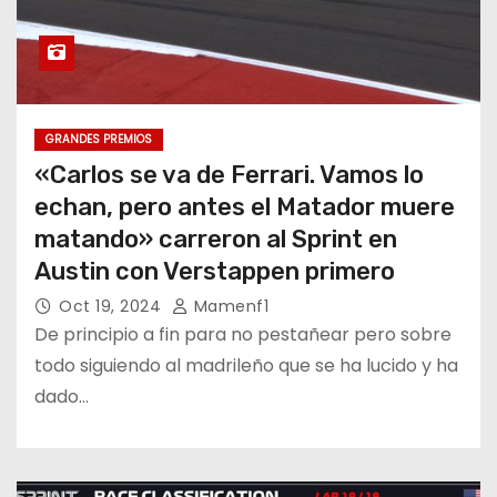
GRANDES PREMIOS
«Carlos se va de Ferrari. Vamos lo
echan, pero antes el Matador muere
matando» carreron al Sprint en
Austin con Verstappen primero
Oct 19, 2024
Mamenf1
De principio a fin para no pestañear pero sobre
todo siguiendo al madrileño que se ha lucido y ha
dado…