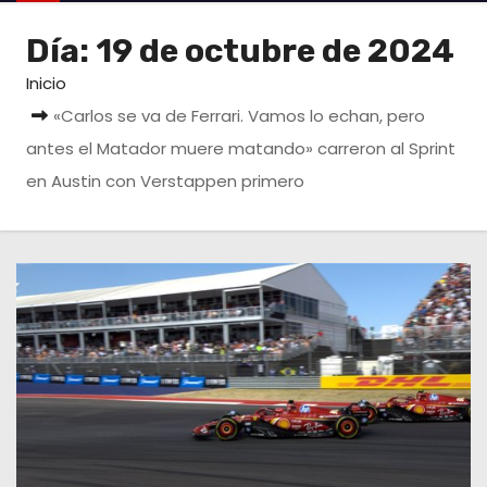
o
Día:
19 de octubre de 2024
Inicio
«Carlos se va de Ferrari. Vamos lo echan, pero
antes el Matador muere matando» carreron al Sprint
en Austin con Verstappen primero