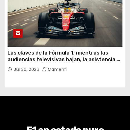
Las claves de la Fórmula 1; mientras las
audiencias televisivas bajan, la asistencia a
los circuitos suben y en España se nos
Jul 30, 2026
Mamenf1
vienen sorpresas