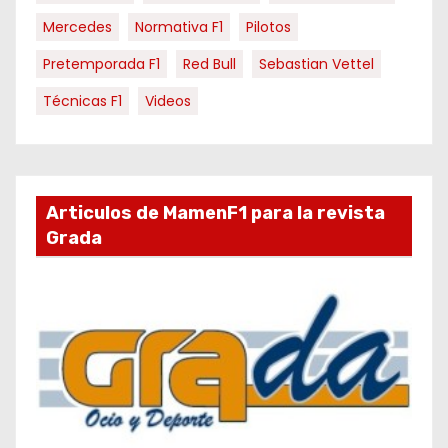
Mercedes
Normativa F1
Pilotos
Pretemporada F1
Red Bull
Sebastian Vettel
Técnicas F1
Videos
Articulos de MamenF1 para la revista
Grada