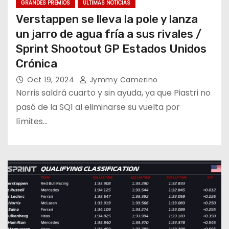
GRANDES PREMIOS
ÚLTIMAS NOTICIAS
Verstappen se lleva la pole y lanza
un jarro de agua fría a sus rivales /
Sprint Shootout GP Estados Unidos
Crónica
Oct 19, 2024
Jymmy Camerino
Norris saldrá cuarto y sin ayuda, ya que Piastri no
pasó de la SQ1 al eliminarse su vuelta por
límites…