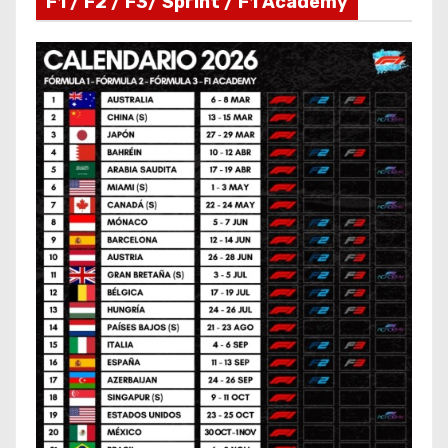
F1 / F2 / F3/ Sprint / F1 Academy