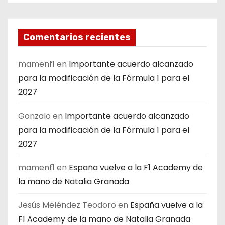
Comentarios recientes
mamenf1
en
Importante acuerdo alcanzado
para la modificación de la Fórmula 1 para el
2027
Gonzalo
en
Importante acuerdo alcanzado
para la modificación de la Fórmula 1 para el
2027
mamenf1
en
España vuelve a la F1 Academy de
la mano de Natalia Granada
Jesús Meléndez Teodoro
en
España vuelve a la
F1 Academy de la mano de Natalia Granada