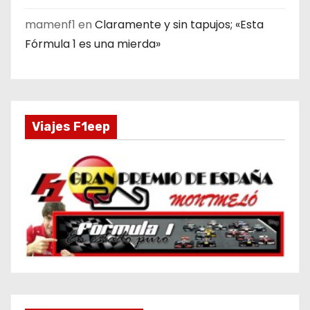
mamenf1
en
Claramente y sin tapujos; «Esta
Fórmula 1 es una mierda»
Viajes F1eep