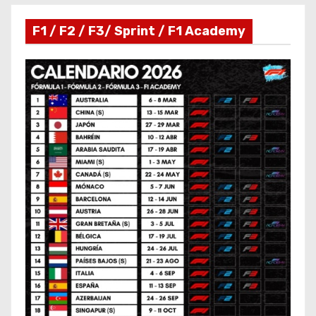
F1 / F2 / F3/ Sprint / F1 Academy