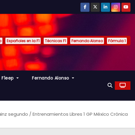
p
Españoles en la F1
Técnicas F1
Fernando Alonso
Fórmula 1
s F1eep
Fernando Alonso
Sainz segundo / Entrenamientos Libres 1 GP México Crónica