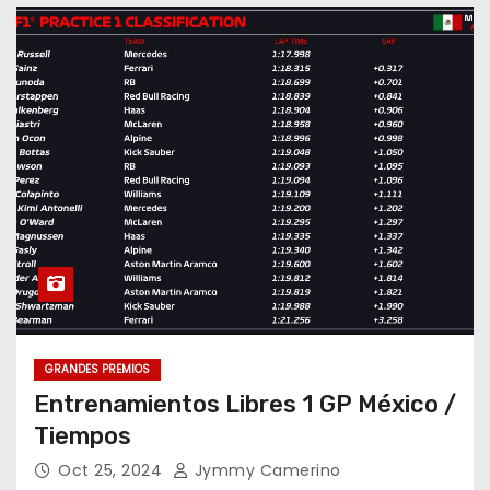
GRANDES PREMIOS
Entrenamientos Libres 1 GP México /
Tiempos
Oct 25, 2024
Jymmy Camerino