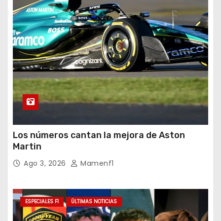
Los números cantan la mejora de Aston
Martin
Ago 3, 2026
Mamenf1
ESPECIALES F1
ÚLTIMAS NOTICIAS