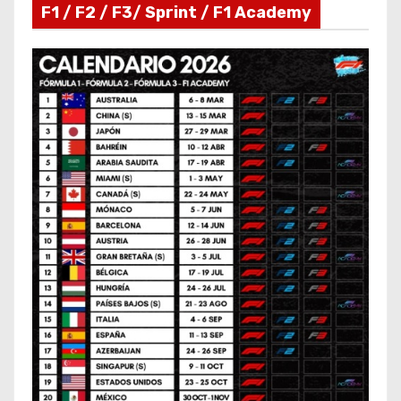
F1 / F2 / F3/ Sprint / F1 Academy