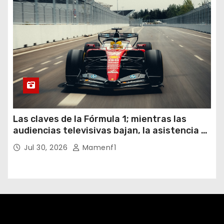
Las claves de la Fórmula 1; mientras las
audiencias televisivas bajan, la asistencia a
los circuitos suben y en España se nos
Jul 30, 2026
Mamenf1
vienen sorpresas