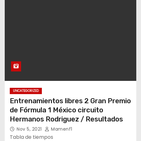
UNCATEGORIZED
Entrenamientos libres 2 Gran Premio
de Fórmula 1 México circuito
Hermanos Rodriguez / Resultados
Nov 5, 2021
Mamenf1
Tabla de tiempos