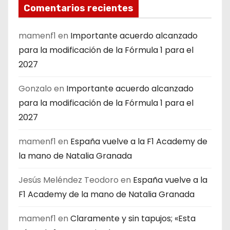
Comentarios recientes
mamenf1
en
Importante acuerdo alcanzado
para la modificación de la Fórmula 1 para el
2027
Gonzalo
en
Importante acuerdo alcanzado
para la modificación de la Fórmula 1 para el
2027
mamenf1
en
España vuelve a la F1 Academy de
la mano de Natalia Granada
Jesús Meléndez Teodoro
en
España vuelve a la
F1 Academy de la mano de Natalia Granada
mamenf1
en
Claramente y sin tapujos; «Esta