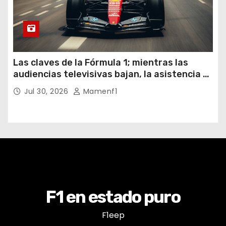
Las claves de la Fórmula 1; mientras las
audiencias televisivas bajan, la asistencia a
los circuitos suben y en España se nos
Jul 30, 2026
Mamenf1
vienen sorpresas
F1 en estado puro
F1eep