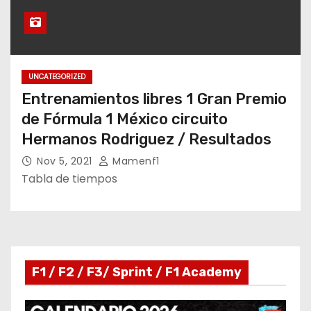
UNCATEGORIZED
Entrenamientos libres 1 Gran Premio
de Fórmula 1 México circuito
Hermanos Rodriguez / Resultados
Nov 5, 2021
Mamenf1
Tabla de tiempos
F1 / F2 / F3/ Sprint / F1 Academy