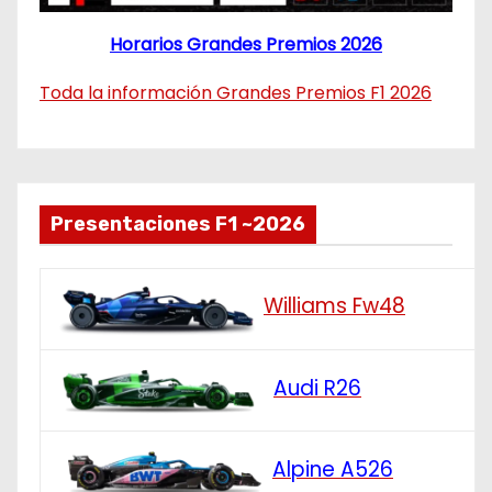
Horarios Grandes Premios 2026
Toda la información Grandes Premios F1 2026
Presentaciones F1 ~2026
Williams Fw48
Audi R26
Alpine A526