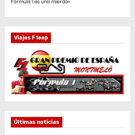
Fórmula 1 es una mierda»
Viajes F1eep
Últimas noticias