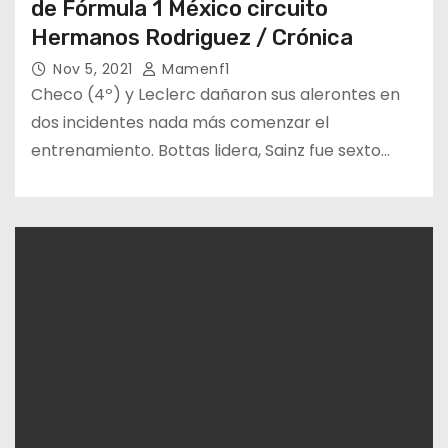
de Fórmula 1 México circuito
Hermanos Rodriguez / Crónica
Nov 5, 2021
Mamenf1
Checo (4º) y Leclerc dañaron sus alerontes en
dos incidentes nada más comenzar el
entrenamiento. Bottas lidera, Sainz fue sexto…