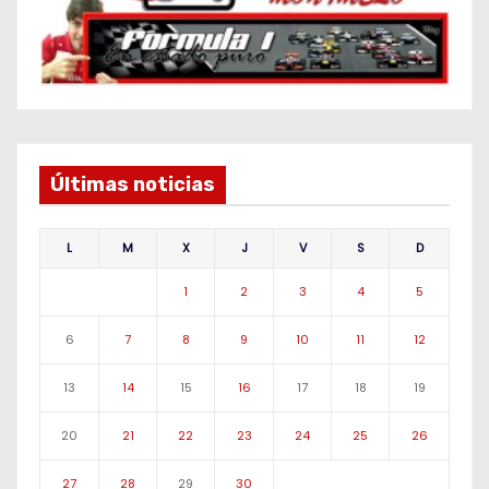
Últimas noticias
L
M
X
J
V
S
D
1
2
3
4
5
6
7
8
9
10
11
12
13
14
15
16
17
18
19
20
21
22
23
24
25
26
27
28
29
30