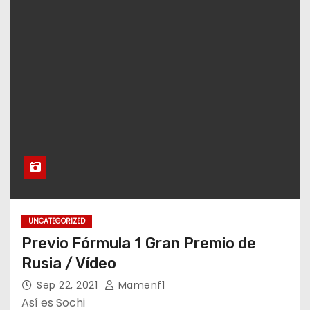
UNCATEGORIZED
Previo Fórmula 1 Gran Premio de
Rusia / Vídeo
Sep 22, 2021
Mamenf1
Así es Sochi