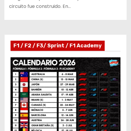
circuito fue construido. En…
F1 / F2 / F3/ Sprint / F1 Academy