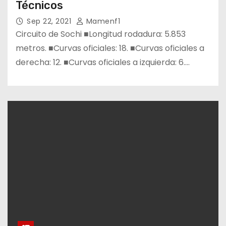
Técnicos
Sep 22, 2021
Mamenf1
Circuito de Sochi ■Longitud rodadura: 5.853
metros. ■Curvas oficiales: 18. ■Curvas oficiales a
derecha: 12. ■Curvas oficiales a izquierda: 6.…