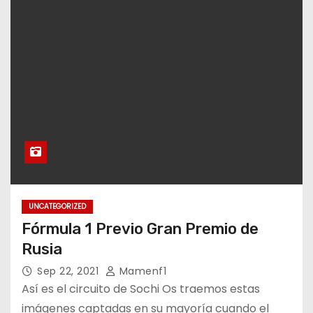
UNCATEGORIZED
Fórmula 1 Previo Gran Premio de
Rusia
Sep 22, 2021
Mamenf1
Así es el circuito de Sochi Os traemos estas
imágenes captadas en su mayoría cuando el