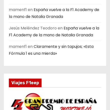
mamenf1
en
España vuelve a la F1 Academy de
la mano de Natalia Granada
Jesús Meléndez Teodoro
en
España vuelve a la
F1 Academy de la mano de Natalia Granada
mamenf1
en
Claramente y sin tapujos; «Esta
Fórmula 1 es una mierda»
Viajes F1eep