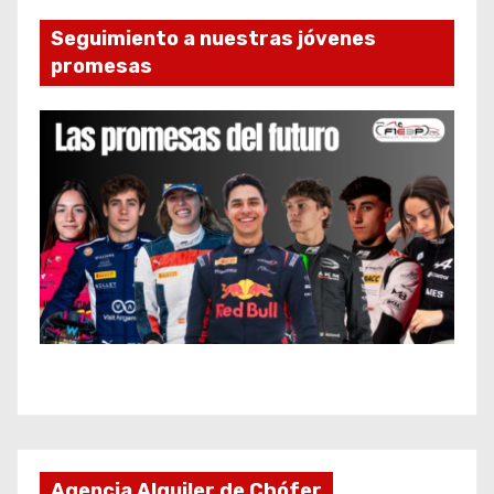
Seguimiento a nuestras jóvenes
promesas
Agencia Alquiler de Chófer