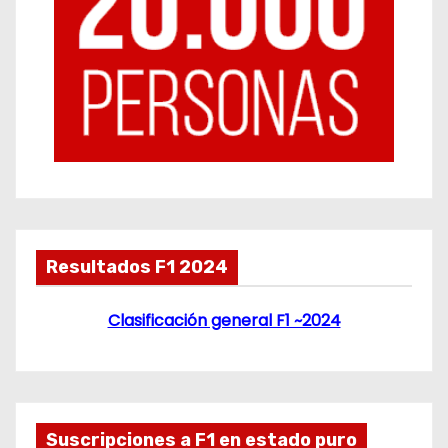
Resultados F1 2024
Clasificación general F1 ~2024
Suscripciones a F1 en estado puro