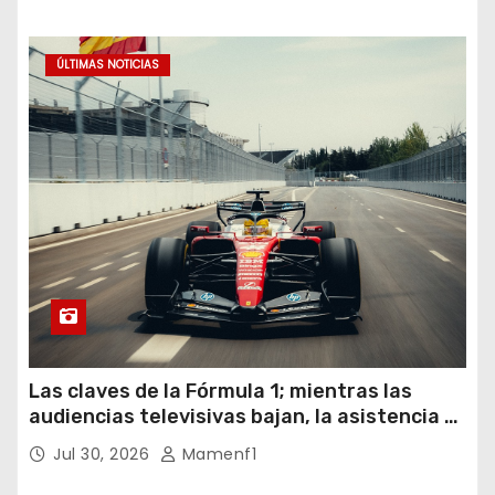
ÚLTIMAS NOTICIAS
Las claves de la Fórmula 1; mientras las
audiencias televisivas bajan, la asistencia a
los circuitos suben y en España se nos
Jul 30, 2026
Mamenf1
vienen sorpresas