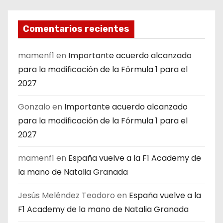
Comentarios recientes
mamenf1
en
Importante acuerdo alcanzado
para la modificación de la Fórmula 1 para el
2027
Gonzalo
en
Importante acuerdo alcanzado
para la modificación de la Fórmula 1 para el
2027
mamenf1
en
España vuelve a la F1 Academy de
la mano de Natalia Granada
Jesús Meléndez Teodoro
en
España vuelve a la
F1 Academy de la mano de Natalia Granada