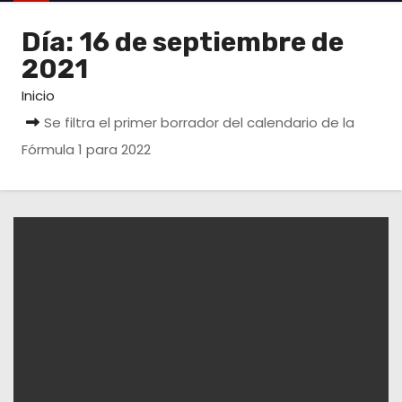
o
Día:
16 de septiembre de
2021
Inicio
Se filtra el primer borrador del calendario de la
Fórmula 1 para 2022