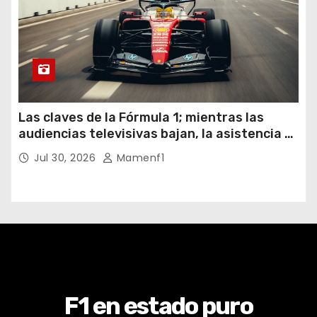
Las claves de la Fórmula 1; mientras las
audiencias televisivas bajan, la asistencia a
los circuitos suben y en España se nos
Jul 30, 2026
Mamenf1
vienen sorpresas
F1 en estado puro