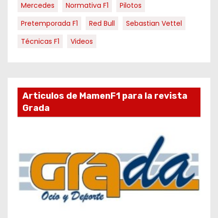
Mercedes
Normativa F1
Pilotos
Pretemporada F1
Red Bull
Sebastian Vettel
Técnicas F1
Videos
Articulos de MamenF1 para la revista
Grada