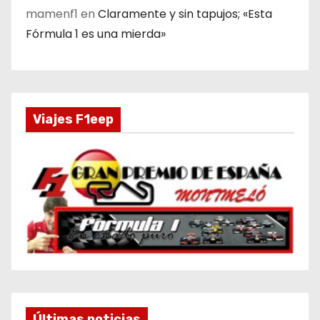
mamenf1
en
Claramente y sin tapujos; «Esta
Fórmula 1 es una mierda»
Viajes F1eep
Últimas noticias