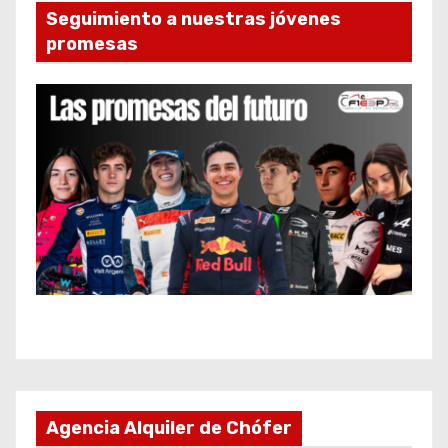
Seguimiento a nuestras jóvenes
promesas
Agencia Alquiler de Chófer