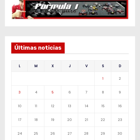
Últimas noticias
L
M
X
J
V
S
D
1
2
3
4
5
6
7
8
9
10
11
12
13
14
15
16
17
18
19
20
21
22
23
24
25
26
27
28
29
30