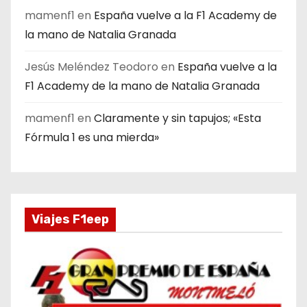
mamenf1
en
España vuelve a la F1 Academy de
la mano de Natalia Granada
Jesús Meléndez Teodoro
en
España vuelve a la
F1 Academy de la mano de Natalia Granada
mamenf1
en
Claramente y sin tapujos; «Esta
Fórmula 1 es una mierda»
Viajes F1eep