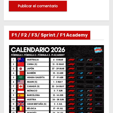
F1 / F2 / F3/ Sprint / F1 Academy