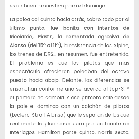
es un buen pronóstico para el domingo.
La pelea del quinto hacia atrás, sobre todo por el
último punto,
fue bonita con intentos de
Ricciardo, Piastri, la remontada agresiva de
Alonso (del 15º al 11º),
la resistencia de los Alpine,
los trenes de DRS… en resumen, fue entretenido.
El problema es que los pilotos que más
espectáculo ofrecieron peleaban del octavo
puesto hacia abajo. Delante, las diferencias se
ensanchan conforme uno se acerca al top-3. Y
el primero no cambia. Y ese primero sale desde
la pole el domingo con un colchón de pilotos
(Leclerc, Stroll, Alonso) que le separan de los que
realmente le plantarían cara por un triunfo en
Interlagos. Hamilton parte quinto, Norris sexto.