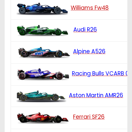
Williams Fw48
Audi R26
Alpine A526
Racing Bulls VCARB 0
Aston Martin AMR26
Ferrari SF26