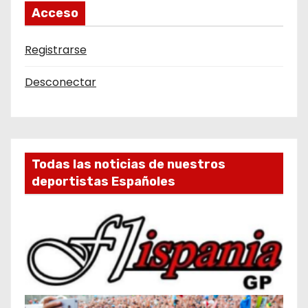
Acceso
Registrarse
Desconectar
Todas las noticias de nuestros
deportistas Españoles