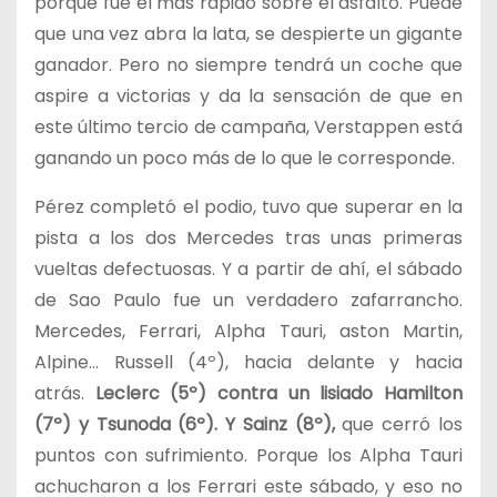
porque fue el más rápido sobre el asfalto. Puede
que una vez abra la lata, se despierte un gigante
ganador. Pero no siempre tendrá un coche que
aspire a victorias y da la sensación de que en
este último tercio de campaña, Verstappen está
ganando un poco más de lo que le corresponde.
Pérez completó el podio, tuvo que superar en la
pista a los dos Mercedes tras unas primeras
vueltas defectuosas. Y a partir de ahí, el sábado
de Sao Paulo fue un verdadero zafarrancho.
Mercedes, Ferrari, Alpha Tauri, aston Martin,
Alpine… Russell (4º), hacia delante y hacia
atrás.
Leclerc (5º) contra un lisiado Hamilton
(7º) y Tsunoda (6º). Y Sainz (8º),
que cerró los
puntos con sufrimiento. Porque los Alpha Tauri
achucharon a los Ferrari este sábado, y eso no