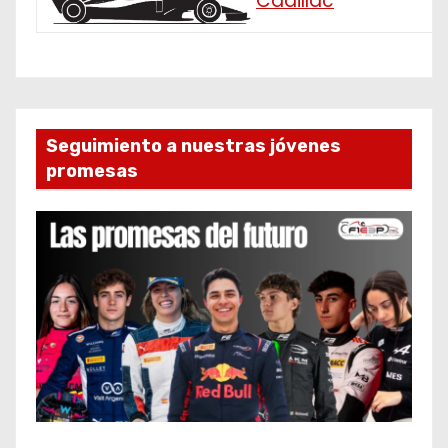
Cadillac
Seguimiento a nuestras jóvenes
promesas