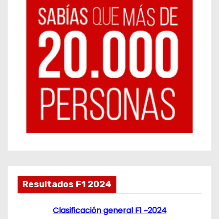
Resultados F1 2024
Clasificación general F1 ~2024