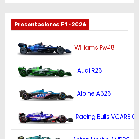
Presentaciones F1 ~2026
Williams Fw48
Audi R26
Alpine A526
Racing Bulls VCARB 0