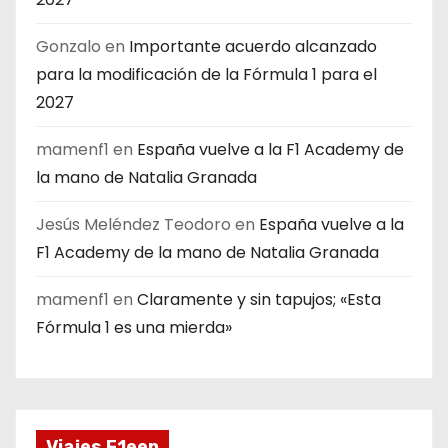
Gonzalo
en
Importante acuerdo alcanzado
para la modificación de la Fórmula 1 para el
2027
mamenf1
en
España vuelve a la F1 Academy de
la mano de Natalia Granada
Jesús Meléndez Teodoro
en
España vuelve a la
F1 Academy de la mano de Natalia Granada
mamenf1
en
Claramente y sin tapujos; «Esta
Fórmula 1 es una mierda»
Viajes F1eep