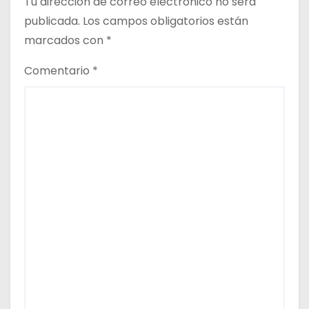
Tu dirección de correo electrónico no será
publicada.
Los campos obligatorios están
marcados con
*
Comentario
*