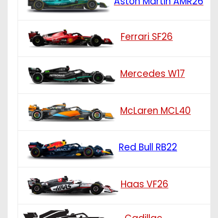
Aston Martin AMR26
Ferrari SF26
Mercedes W17
McLaren MCL40
Red Bull RB22
Haas VF26