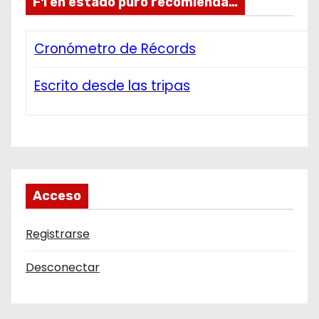
F1 en estado puro recomienda…
Cronómetro de Récords
Escrito desde las tripas
Acceso
Registrarse
Desconectar