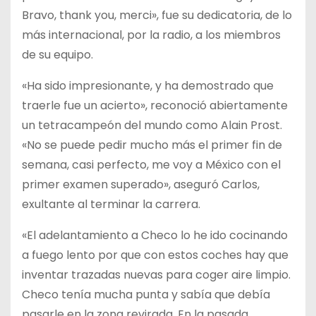
Bravo, thank you, merci», fue su dedicatoria, de lo
más internacional, por la radio, a los miembros
de su equipo.
«Ha sido impresionante, y ha demostrado que
traerle fue un acierto», reconoció abiertamente
un tetracampeón del mundo como Alain Prost.
«No se puede pedir mucho más el primer fin de
semana, casi perfecto, me voy a México con el
primer examen superado», aseguró Carlos,
exultante al terminar la carrera.
«El adelantamiento a Checo lo he ido cocinando
a fuego lento por que con estos coches hay que
inventar trazadas nuevas para coger aire limpio.
Checo tenía mucha punta y sabía que debía
pasarle en la zona revirada. En la pasada