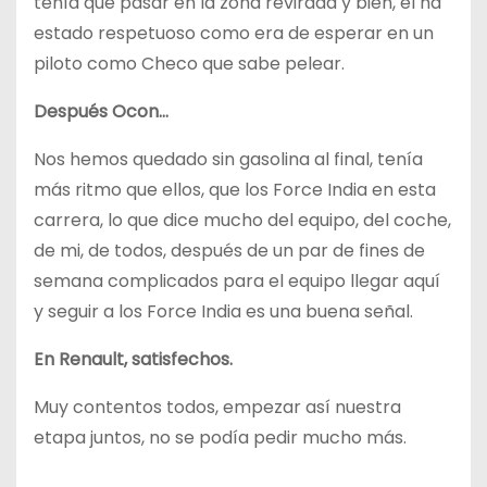
tenía que pasar en la zona revirada y bien, él ha
estado respetuoso como era de esperar en un
piloto como Checo que sabe pelear.
Después Ocon…
Nos hemos quedado sin gasolina al final, tenía
más ritmo que ellos, que los Force India en esta
carrera, lo que dice mucho del equipo, del coche,
de mi, de todos, después de un par de fines de
semana complicados para el equipo llegar aquí
y seguir a los Force India es una buena señal.
En Renault, satisfechos.
Muy contentos todos, empezar así nuestra
etapa juntos, no se podía pedir mucho más.