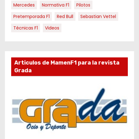
Mercedes
Normativa F1
Pilotos
Pretemporada F1
Red Bull
Sebastian Vettel
Técnicas F1
Videos
Articulos de MamenF1 para la revista
Grada