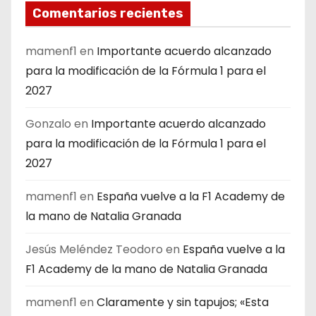
Comentarios recientes
mamenf1
en
Importante acuerdo alcanzado
para la modificación de la Fórmula 1 para el
2027
Gonzalo
en
Importante acuerdo alcanzado
para la modificación de la Fórmula 1 para el
2027
mamenf1
en
España vuelve a la F1 Academy de
la mano de Natalia Granada
Jesús Meléndez Teodoro
en
España vuelve a la
F1 Academy de la mano de Natalia Granada
mamenf1
en
Claramente y sin tapujos; «Esta