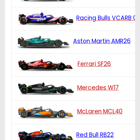
Racing Bulls VCARB 0
Aston Martin AMR26
Ferrari SF26
Mercedes W17
McLaren MCL40
Red Bull RB22