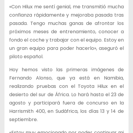
«Con Hilux me sentí genial, me transmitió mucha
confianza rápidamente y mejoraba pasada tras
pasada. Tengo muchas ganas de afrontar los
próximos meses de entrenamiento, conocer a
fondo el coche y trabajar con el equipo. Estoy en
un gran equipo para poder hacerlo», aseguró el
piloto español.
Hoy hemos visto las primeras imágenes de
Fernando Alonso, que ya está en Namibia,
realizando pruebas con el Toyota Hilux en el
desierto del sur de África. Lo hará hasta el 23 de
agosto y participará fuera de concurso en la
Harrismith 400, en Sudáfrica, los días 13 y 14 de
septiembre.
«Estoy muy emocionado por poder continuar mi