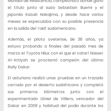
Mundial de Resistencia, campeonato donde ganó
el título junto al suizo Sebastian Buemi y el
japonés Kazuki Nakajima, y desde hace varios
meses se especulaba con su posible presencia
en la salida del ‘raid’ sudamericano.
Además, el piloto ovetense, de 38 años, ya
estuvo probando a finales del pasado mes de
marzo el Toyota Hilux con el que el catarí Nasser
Al-Attiyah se proclamó campeón del último
Rally Dakar.
El asturiano realizó unas pruebas en un trazado
cerrado por el desierto sudafricano y completó
sus primeros kilómetros junto con el
experimentado Giniel de Villiers, vencedor del
Dakar en 2009 y habitual del podio durante los