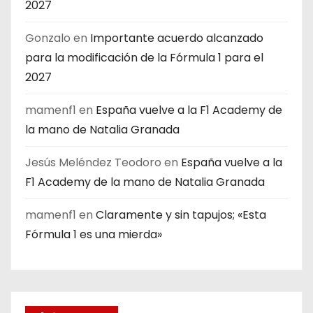
2027
Gonzalo
en
Importante acuerdo alcanzado
para la modificación de la Fórmula 1 para el
2027
mamenf1
en
España vuelve a la F1 Academy de
la mano de Natalia Granada
Jesús Meléndez Teodoro
en
España vuelve a la
F1 Academy de la mano de Natalia Granada
mamenf1
en
Claramente y sin tapujos; «Esta
Fórmula 1 es una mierda»