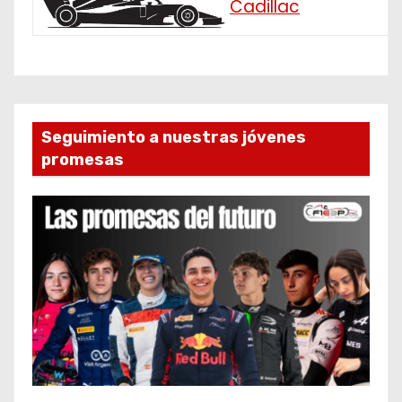
Cadillac
Seguimiento a nuestras jóvenes
promesas