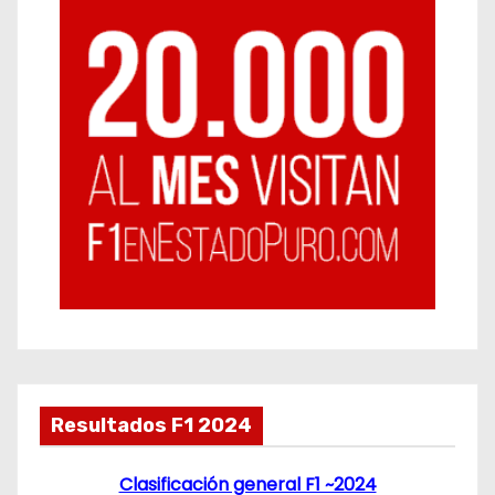
Resultados F1 2024
Clasificación general F1 ~2024