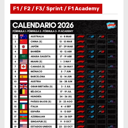
F1 / F2 / F3/ Sprint / F1 Academy