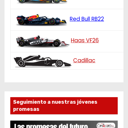
Red Bull RB22
Haas VF26
Cadillac
Seguimiento a nuestras jóvenes
promesas