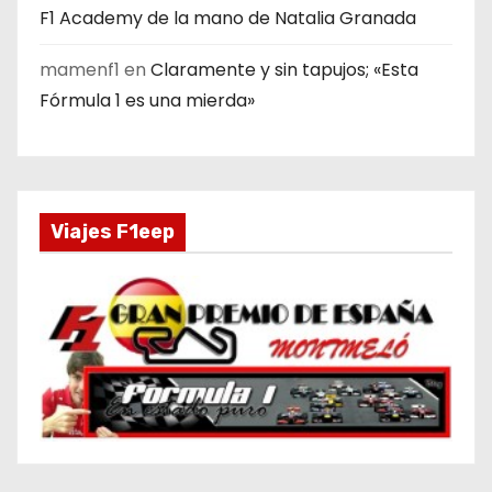
F1 Academy de la mano de Natalia Granada
mamenf1
en
Claramente y sin tapujos; «Esta
Fórmula 1 es una mierda»
Viajes F1eep