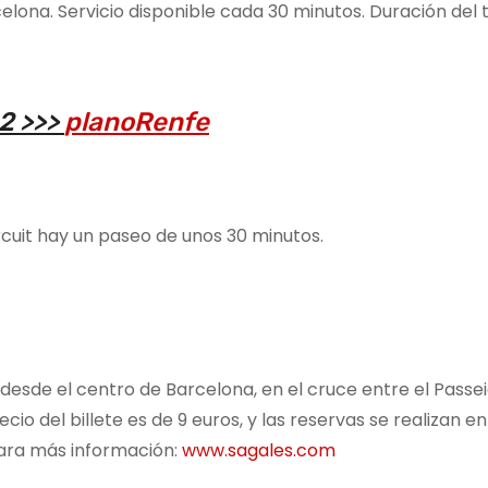
na. Servicio disponible cada 30 minutos. Duración del 
2 >>>
planoRenfe
cuit hay un paseo de unos 30 minutos.
 desde el centro de Barcelona, en el cruce entre el Passe
ecio del billete es de 9 euros, y las reservas se realizan e
 Para más información:
www.sagales.com