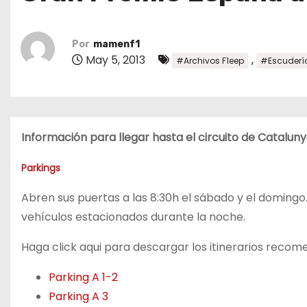
o
Por
mamenf1
May 5, 2013
,
#Archivos F1eep
#Escuderí
Información para llegar hasta el circuito de Catalun
Parkings
Abren sus puertas a las 8:30h el sábado y el domingo
vehículos estacionados durante la noche.
Haga click aqui para descargar los itinerarios reco
Parking A 1-2
Parking A 3