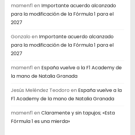
mamenf1
en
Importante acuerdo alcanzado
para la modificación de la Fórmula 1 para el
2027
Gonzalo
en
Importante acuerdo alcanzado
para la modificación de la Fórmula 1 para el
2027
mamenf1
en
España vuelve a la F1 Academy de
la mano de Natalia Granada
Jesús Meléndez Teodoro
en
España vuelve a la
F1 Academy de la mano de Natalia Granada
mamenf1
en
Claramente y sin tapujos; «Esta
Fórmula 1 es una mierda»