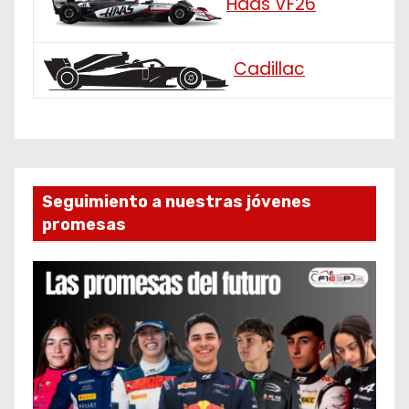
Haas VF26
Cadillac
Seguimiento a nuestras jóvenes
promesas