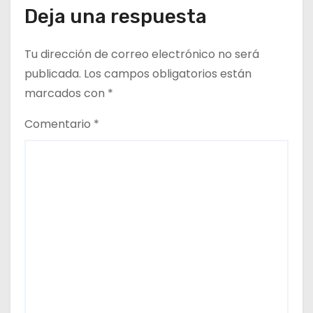
r
Deja una respuesta
a
Tu dirección de correo electrónico no será
d
publicada.
Los campos obligatorios están
marcados con
*
a
Comentario
*
s