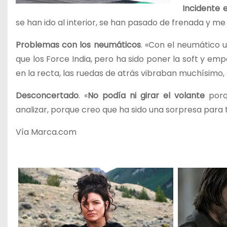
Incidente e
se han ido al interior, se han pasado de frenada y m
Problemas con los neumáticos
. «Con el neumático 
que los Force India, pero ha sido poner la soft y em
en la recta, las ruedas de atrás vibraban muchísimo,
Desconcertado
. «
No podía ni girar el volante
porq
analizar, porque creo que ha sido una sorpresa para 
Vía Marca.com