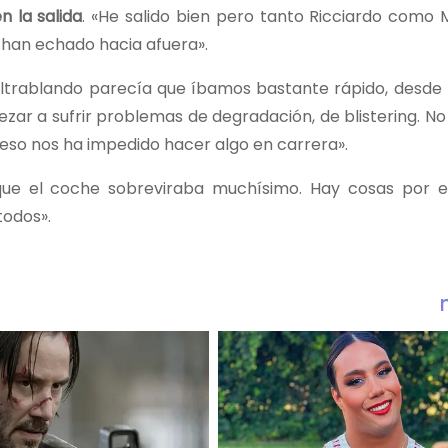
n la salida
. «He salido bien pero tanto Ricciardo como
e han echado hacia afuera».
ultrablando parecía que íbamos bastante rápido, desde
pezar a sufrir problemas de degradación, de blistering. N
 eso nos ha impedido hacer algo en carrera».
ue el coche sobreviraba muchísimo. Hay cosas por e
todos».