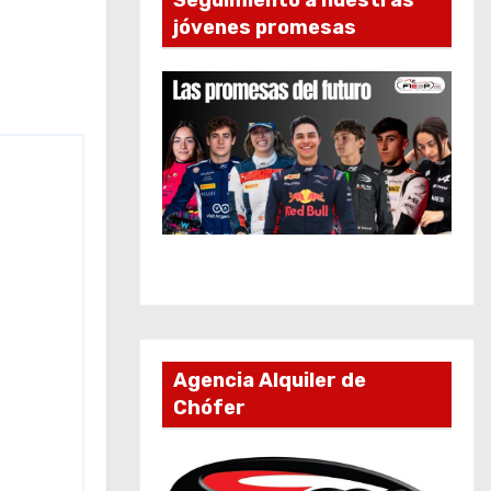
Seguimiento a nuestras
jóvenes promesas
Agencia Alquiler de
Chófer