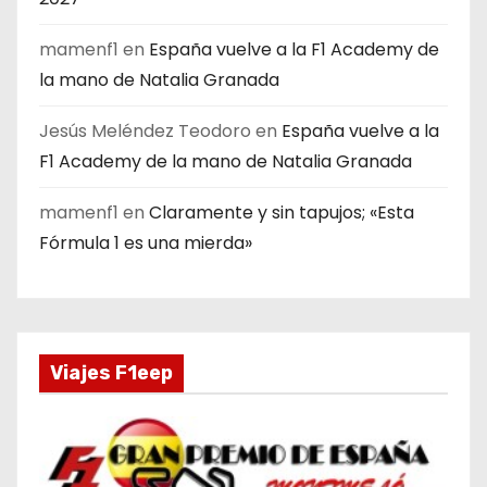
mamenf1
en
España vuelve a la F1 Academy de
la mano de Natalia Granada
Jesús Meléndez Teodoro
en
España vuelve a la
F1 Academy de la mano de Natalia Granada
mamenf1
en
Claramente y sin tapujos; «Esta
Fórmula 1 es una mierda»
Viajes F1eep