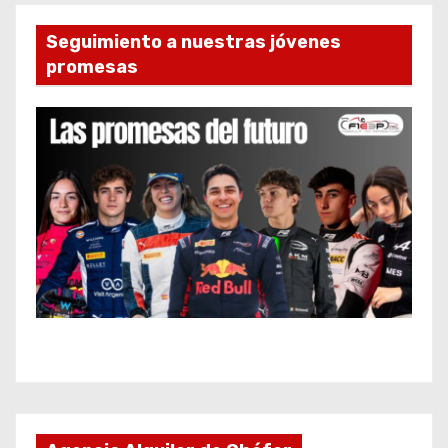
Seguimiento a nuestras jóvenes
promesas