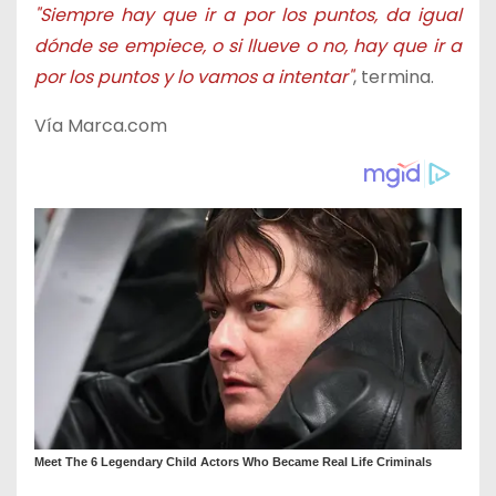
"Siempre hay que ir a por los puntos, da igual
dónde se empiece, o si llueve o no, hay que ir a
por los puntos y lo vamos a intentar"
, termina.
Vía Marca.com