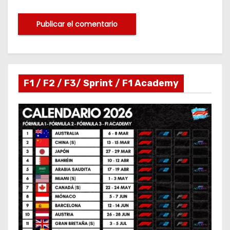
F1 / F2 / F3/ Sprint / F1 Academy