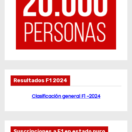
Resultados F1 2024
Clasificación general F1 ~2024
Suscripciones a F1 en estado puro