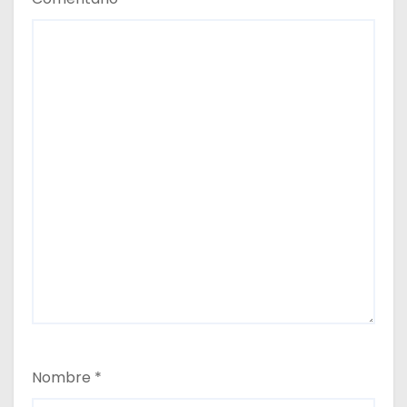
s
Nombre
*