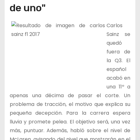
de uno"
Carlos
Sainz se
quedó
fuera de
la Q3. El
español
acabó en
una 11º a
apenas una décima de pasar el corte. Un
problema de tracción, el motivo que explica su
pequeña decepción. Para la carrera espera
lluvia y promete pelea. El objetivo será, una vez
más, puntuar. Además, habló sobre el nivel de
McLaren, avisando del nivel que mostrarán en el