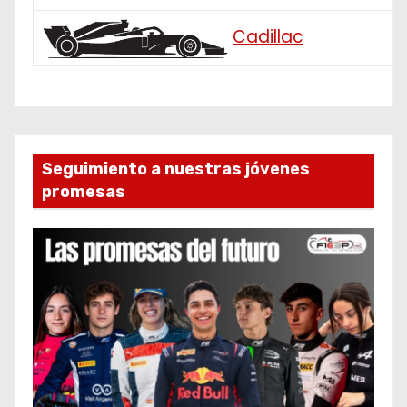
Cadillac
Seguimiento a nuestras jóvenes
promesas