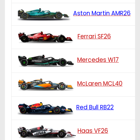
Aston Martin AMR26
Ferrari SF26
Mercedes W17
McLaren MCL40
Red Bull RB22
Haas VF26