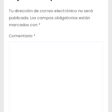
a
Tu dirección de correo electrónico no será
d
publicada.
Los campos obligatorios están
marcados con
*
a
Comentario
*
s