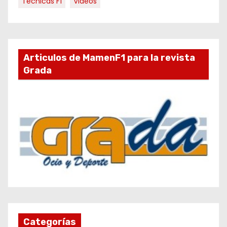
Técnicas F1
Videos
Articulos de MamenF1 para la revista
Grada
Categorías