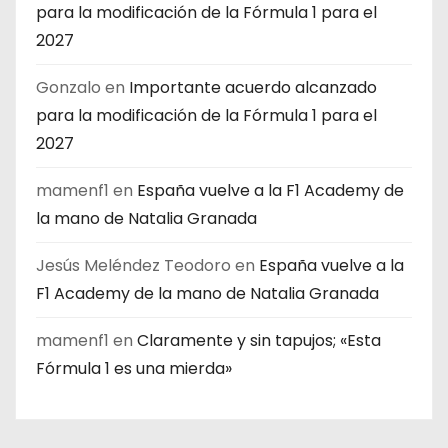
para la modificación de la Fórmula 1 para el
2027
Gonzalo
en
Importante acuerdo alcanzado
para la modificación de la Fórmula 1 para el
2027
mamenf1
en
España vuelve a la F1 Academy de
la mano de Natalia Granada
Jesús Meléndez Teodoro
en
España vuelve a la
F1 Academy de la mano de Natalia Granada
mamenf1
en
Claramente y sin tapujos; «Esta
Fórmula 1 es una mierda»