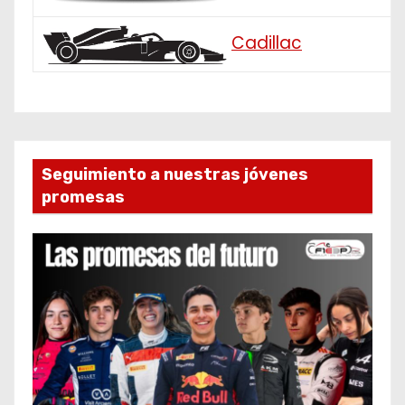
Cadillac
Seguimiento a nuestras jóvenes
promesas