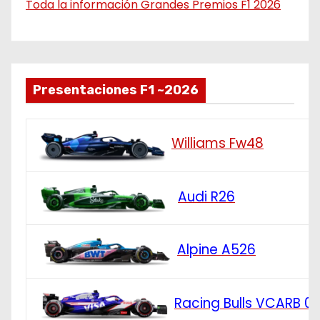
Toda la información Grandes Premios F1 2026
Presentaciones F1 ~2026
Williams Fw48
Audi R26
Alpine A526
Racing Bulls VCARB 0