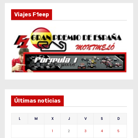
Viajes F1eep
Últimas noticias
L
M
X
J
V
S
D
1
2
3
4
5