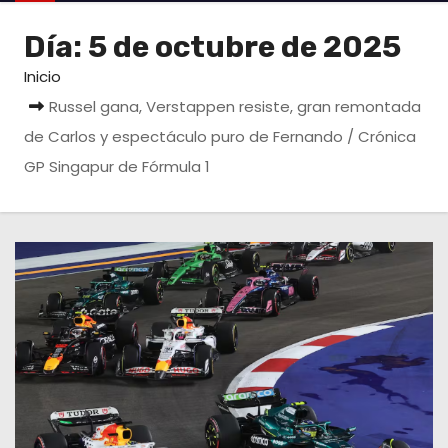
o
Día:
5 de octubre de 2025
Inicio
Russel gana, Verstappen resiste, gran remontada
de Carlos y espectáculo puro de Fernando / Crónica
GP Singapur de Fórmula 1