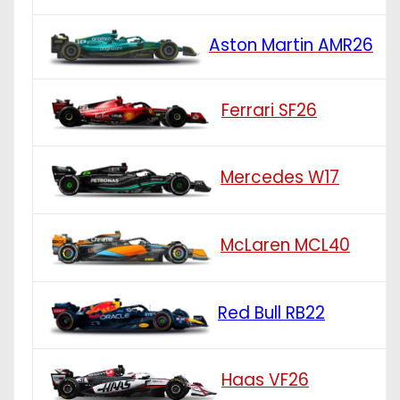
Aston Martin AMR26
Ferrari SF26
Mercedes W17
McLaren MCL40
Red Bull RB22
Haas VF26