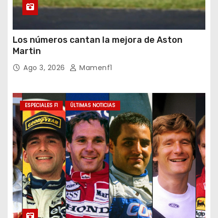
Los números cantan la mejora de Aston
Martin
Ago 3, 2026
Mamenf1
ESPECIALES F1
ÚLTIMAS NOTICIAS