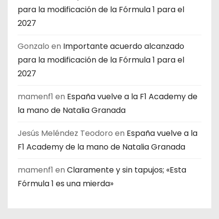
para la modificación de la Fórmula 1 para el
2027
Gonzalo
en
Importante acuerdo alcanzado
para la modificación de la Fórmula 1 para el
2027
mamenf1
en
España vuelve a la F1 Academy de
la mano de Natalia Granada
Jesús Meléndez Teodoro
en
España vuelve a la
F1 Academy de la mano de Natalia Granada
mamenf1
en
Claramente y sin tapujos; «Esta
Fórmula 1 es una mierda»