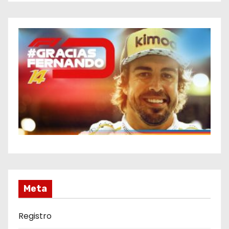
Meta
Registro