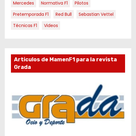
Mercedes
Normativa F1
Pilotos
Pretemporada F1
Red Bull
Sebastian Vettel
Técnicas F1
Videos
Articulos de MamenF1 para la revista
Grada