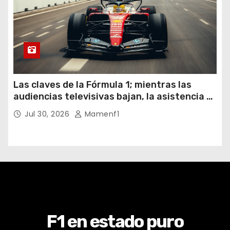
Las claves de la Fórmula 1; mientras las
audiencias televisivas bajan, la asistencia a
los circuitos suben y en España se nos
Jul 30, 2026
Mamenf1
vienen sorpresas
F1 en estado puro