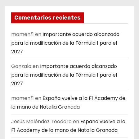
Comentarios recientes
mamenf1
en
Importante acuerdo alcanzado
para la modificación de la Fórmula 1 para el
2027
Gonzalo
en
Importante acuerdo alcanzado
para la modificación de la Fórmula 1 para el
2027
mamenf1
en
España vuelve a la F1 Academy de
la mano de Natalia Granada
Jesús Meléndez Teodoro
en
España vuelve a la
F1 Academy de la mano de Natalia Granada