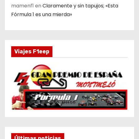
mamenf1
en
Claramente y sin tapujos; «Esta
Fórmula 1 es una mierda»
Viajes F1eep
Últimas noticias