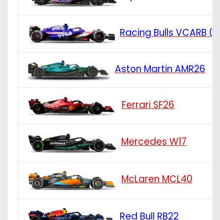
Racing Bulls VCARB 0
Aston Martin AMR26
Ferrari SF26
Mercedes W17
McLaren MCL40
Red Bull RB22