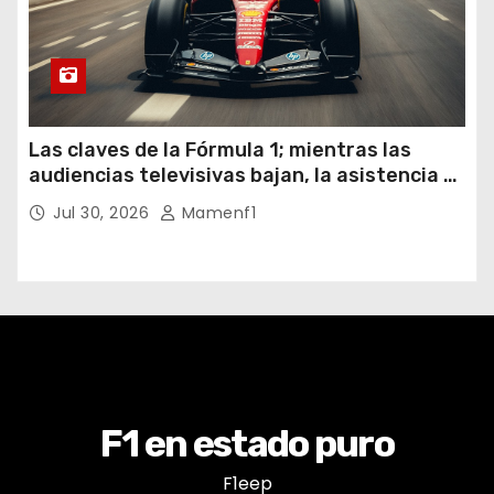
Las claves de la Fórmula 1; mientras las
audiencias televisivas bajan, la asistencia a
los circuitos suben y en España se nos
Jul 30, 2026
Mamenf1
vienen sorpresas
F1 en estado puro
F1eep