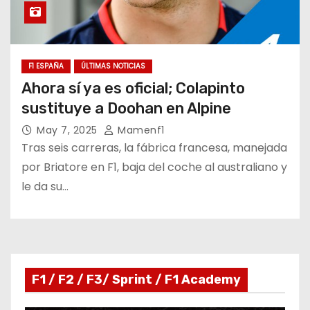
F1 ESPAÑA
ÚLTIMAS NOTICIAS
Ahora sí ya es oficial; Colapinto
sustituye a Doohan en Alpine
May 7, 2025
Mamenf1
Tras seis carreras, la fábrica francesa, manejada
por Briatore en F1, baja del coche al australiano y
le da su…
F1 / F2 / F3/ Sprint / F1 Academy