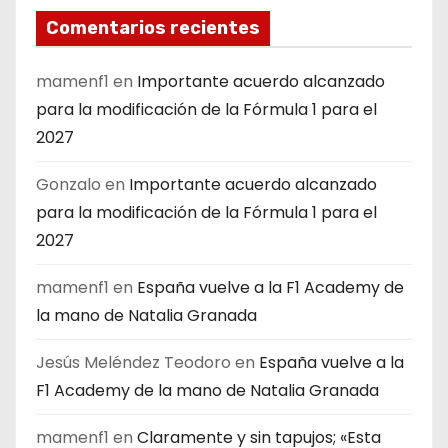
Comentarios recientes
mamenf1
en
Importante acuerdo alcanzado
para la modificación de la Fórmula 1 para el
2027
Gonzalo
en
Importante acuerdo alcanzado
para la modificación de la Fórmula 1 para el
2027
mamenf1
en
España vuelve a la F1 Academy de
la mano de Natalia Granada
Jesús Meléndez Teodoro
en
España vuelve a la
F1 Academy de la mano de Natalia Granada
mamenf1
en
Claramente y sin tapujos; «Esta