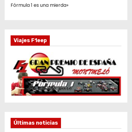
Fórmula 1 es una mierda»
Viajes F1eep
Últimas noticias