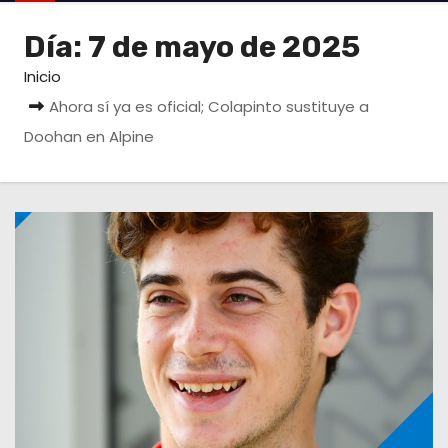
o
Día:
7 de mayo de 2025
Inicio
Ahora sí ya es oficial; Colapinto sustituye a
Doohan en Alpine