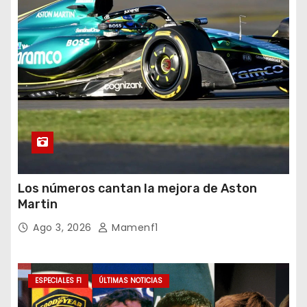
Los números cantan la mejora de Aston
Martin
Ago 3, 2026
Mamenf1
ESPECIALES F1
ÚLTIMAS NOTICIAS