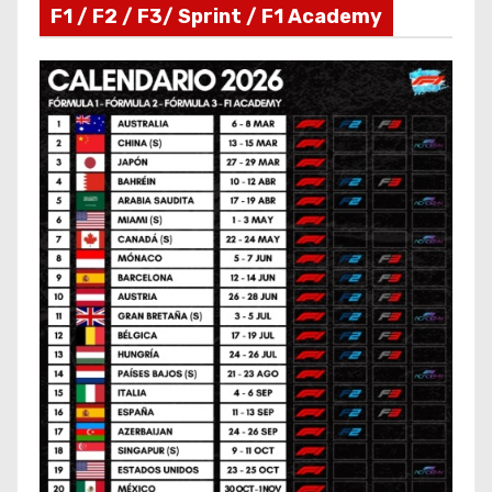
F1 / F2 / F3/ Sprint / F1 Academy