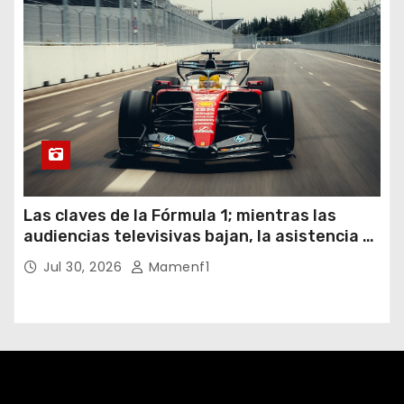
Las claves de la Fórmula 1; mientras las
audiencias televisivas bajan, la asistencia a
los circuitos suben y en España se nos
Jul 30, 2026
Mamenf1
vienen sorpresas