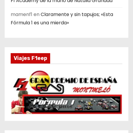
F1 Academy de la mano de Natalia Granada
mamenf1
en
Claramente y sin tapujos; «Esta
Fórmula 1 es una mierda»
Viajes F1eep