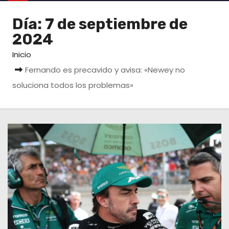
o
Día:
7 de septiembre de
2024
Inicio
Fernando es precavido y avisa: «Newey no
soluciona todos los problemas»