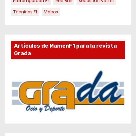
Pretemporada F1
Red Bull
Sebastian Vettel
Técnicas F1
Videos
Articulos de MamenF1 para la revista
Grada