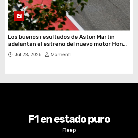
Los buenos resultados de Aston Martin
adelantan el estreno del nuevo motor Honda
y será este miércoles
Jul 28, 2026
Mamenf1
F1 en estado puro
F1eep