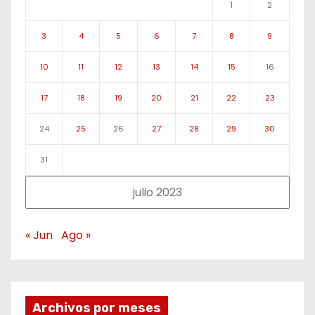
1
2
3
4
5
6
7
8
9
10
11
12
13
14
15
16
17
18
19
20
21
22
23
24
25
26
27
28
29
30
31
julio 2023
« Jun
Ago »
Archivos por meses