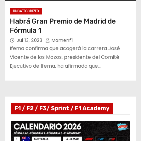
UNCATEGORIZED
Habrá Gran Premio de Madrid de
Fórmula 1
Jul 13, 2023
Mamenf1
Ifema confirma que acogerá la carrera José
Vicente de los Mozos, presidente del Comité
Ejecutivo de Ifema, ha afirmado que…
F1 / F2 / F3/ Sprint / F1 Academy