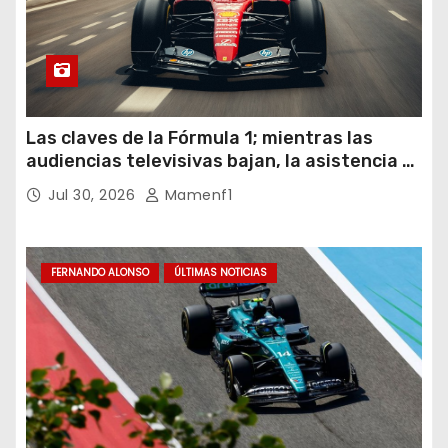
Las claves de la Fórmula 1; mientras las
audiencias televisivas bajan, la asistencia a
los circuitos suben y en España se nos
Jul 30, 2026
Mamenf1
vienen sorpresas
FERNANDO ALONSO
ÚLTIMAS NOTICIAS