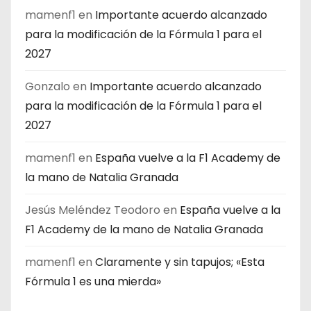
mamenf1
en
Importante acuerdo alcanzado
para la modificación de la Fórmula 1 para el
2027
Gonzalo
en
Importante acuerdo alcanzado
para la modificación de la Fórmula 1 para el
2027
mamenf1
en
España vuelve a la F1 Academy de
la mano de Natalia Granada
Jesús Meléndez Teodoro
en
España vuelve a la
F1 Academy de la mano de Natalia Granada
mamenf1
en
Claramente y sin tapujos; «Esta
Fórmula 1 es una mierda»