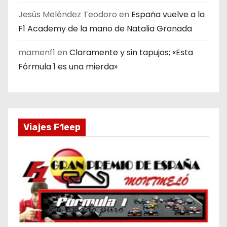
Jesús Meléndez Teodoro
en
España vuelve a la
F1 Academy de la mano de Natalia Granada
mamenf1
en
Claramente y sin tapujos; «Esta
Fórmula 1 es una mierda»
Viajes F1eep