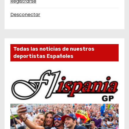
Registrarse
Desconectar
Todas las noticias de nuestros
deportistas Españoles