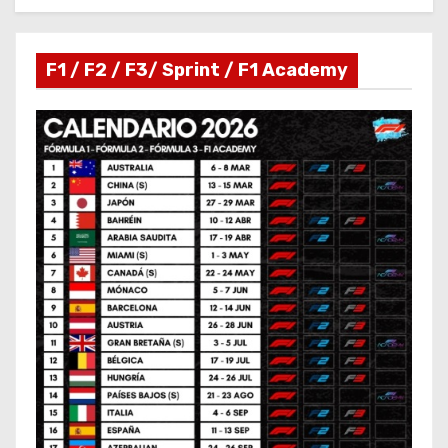
F1 / F2 / F3/ Sprint / F1 Academy