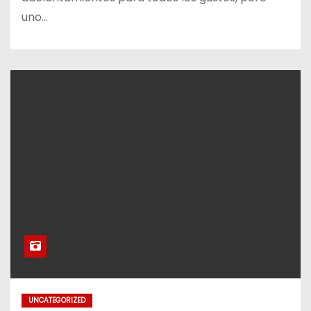
uno…
UNCATEGORIZED