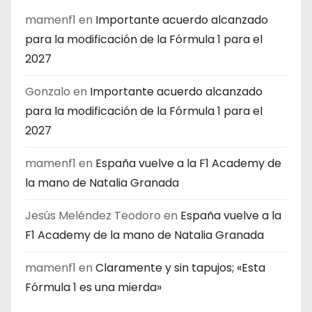
mamenf1
en
Importante acuerdo alcanzado
para la modificación de la Fórmula 1 para el
2027
Gonzalo
en
Importante acuerdo alcanzado
para la modificación de la Fórmula 1 para el
2027
mamenf1
en
España vuelve a la F1 Academy de
la mano de Natalia Granada
Jesús Meléndez Teodoro
en
España vuelve a la
F1 Academy de la mano de Natalia Granada
mamenf1
en
Claramente y sin tapujos; «Esta
Fórmula 1 es una mierda»