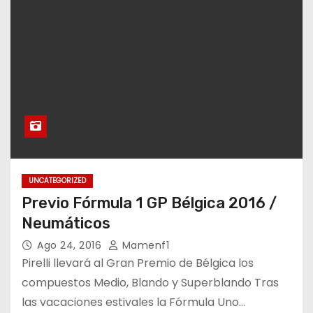
UNCATEGORIZED
Previo Fórmula 1 GP Bélgica 2016 /
Neumáticos
Ago 24, 2016
Mamenf1
Pirelli llevará al Gran Premio de Bélgica los
compuestos Medio, Blando y Superblando Tras
las vacaciones estivales la Fórmula Uno…