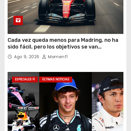
Cada vez queda menos para Madring, no ha
sido fácil, pero los objetivos se van
cumpliendo
Ago 9, 2026
Mamenf1
ESPECIALES F1
ÚLTIMAS NOTICIAS