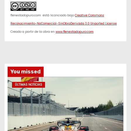
f1enestadopuro.com
está licanciado bajo
Creative Commons
Reconocimiento-NoComercial-SinObraDerivada 3.0 Unported License
.
Creado a partir de la obra en
www.f1enestadopuro.com
You missed
ÚLTIMAS NOTICIAS