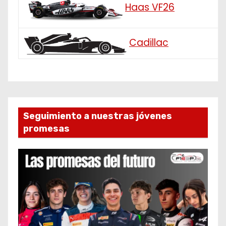
Haas VF26
Cadillac
Seguimiento a nuestras jóvenes
promesas