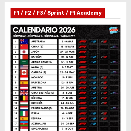
F1 / F2 / F3/ Sprint / F1 Academy