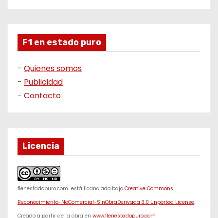
F1 en estado puro
-
Quienes somos
-
Publicidad
-
Contacto
Licencia
f1enestadopuro.com
está licanciado bajo
Creative Commons
Reconocimiento-NoComercial-SinObraDerivada 3.0 Unported License
.
Creado a partir de la obra en
www.f1enestadopuro.com