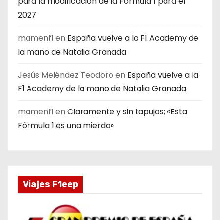
para la modificación de la Fórmula 1 para el
2027
mamenf1
en
España vuelve a la F1 Academy de
la mano de Natalia Granada
Jesús Meléndez Teodoro
en
España vuelve a la
F1 Academy de la mano de Natalia Granada
mamenf1
en
Claramente y sin tapujos; «Esta
Fórmula 1 es una mierda»
Viajes F1eep