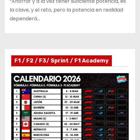
“Ahorrar y a la vez tener suficiente potencia, es
la clave, y el reto, pero la potencia en realidad
dependerá…
F1 / F2 / F3/ Sprint / F1 Academy