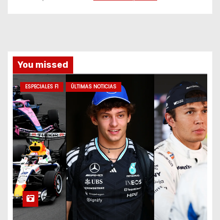
You missed
ESPECIALES F1
ÚLTIMAS NOTICIAS