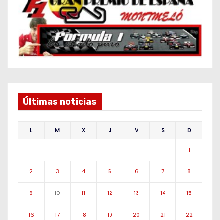
Últimas noticias
L
M
X
J
V
S
D
1
2
3
4
5
6
7
8
9
10
11
12
13
14
15
16
17
18
19
20
21
22