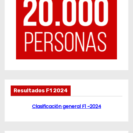
Resultados F1 2024
Clasificación general F1 ~2024