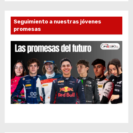
Seguimiento a nuestras jóvenes
promesas