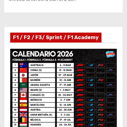
F1 / F2 / F3/ Sprint / F1 Academy