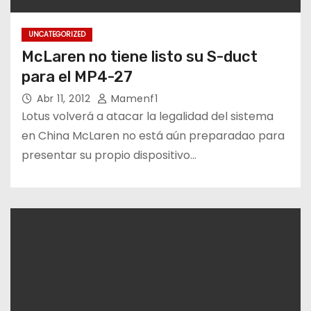
UNCATEGORIZED
McLaren no tiene listo su S-duct
para el MP4-27
Abr 11, 2012
Mamenf1
Lotus volverá a atacar la legalidad del sistema
en China McLaren no está aún preparadao para
presentar su propio dispositivo…