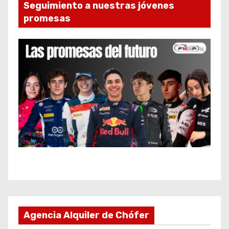
Seguimiento a nuestras jóvenes
promesas
Agencia Alquiler de Chófer