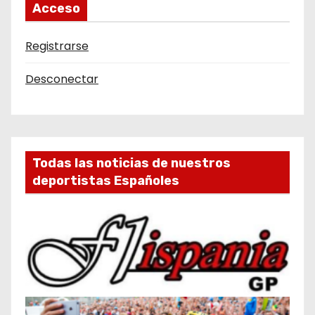
Acceso
Registrarse
Desconectar
Todas las noticias de nuestros
deportistas Españoles