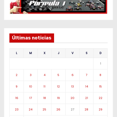
Últimas noticias
L
M
X
J
V
S
D
1
2
3
4
5
6
7
8
9
10
11
12
13
14
15
16
17
18
19
20
21
22
23
24
25
26
27
28
29