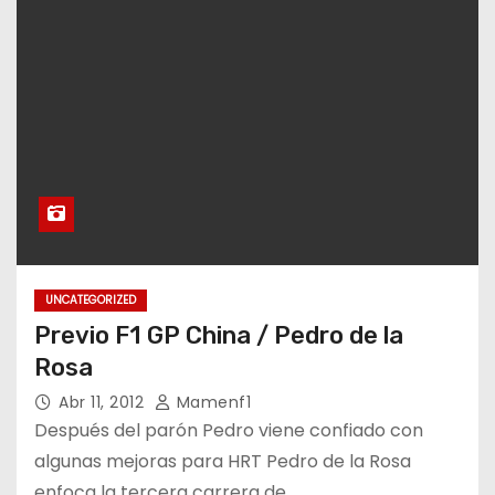
UNCATEGORIZED
Previo F1 GP China / Pedro de la
Rosa
Abr 11, 2012
Mamenf1
Después del parón Pedro viene confiado con
algunas mejoras para HRT Pedro de la Rosa
enfoca la tercera carrera de…