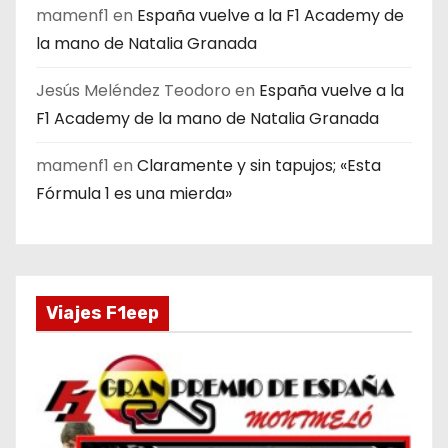
mamenf1
en
España vuelve a la F1 Academy de
la mano de Natalia Granada
Jesús Meléndez Teodoro
en
España vuelve a la
F1 Academy de la mano de Natalia Granada
mamenf1
en
Claramente y sin tapujos; «Esta
Fórmula 1 es una mierda»
Viajes F1eep