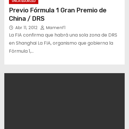
UNCATEGORIZED
Previo Fórmula 1 Gran Premio de
China / DRS
Abr 11, 2012
Mamenf1
La FIA confirma que habrá una sola zona de DRS
en Shanghai La FIA, organismo que gobierna la
Fórmula 1,…