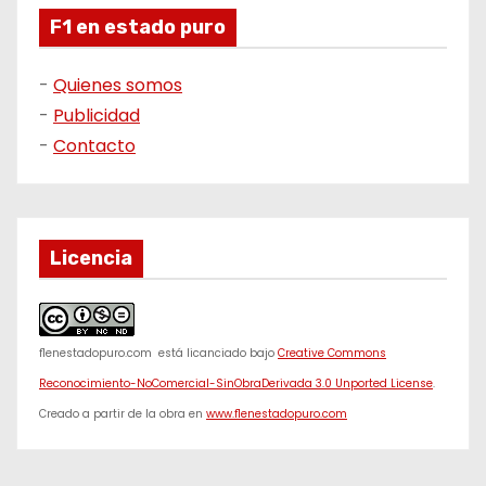
F1 en estado puro
-
Quienes somos
-
Publicidad
-
Contacto
Licencia
f1enestadopuro.com
está licanciado bajo
Creative Commons
Reconocimiento-NoComercial-SinObraDerivada 3.0 Unported License
.
Creado a partir de la obra en
www.f1enestadopuro.com