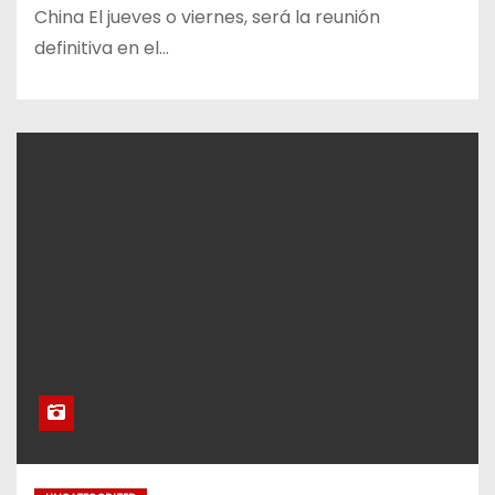
China El jueves o viernes, será la reunión
definitiva en el…