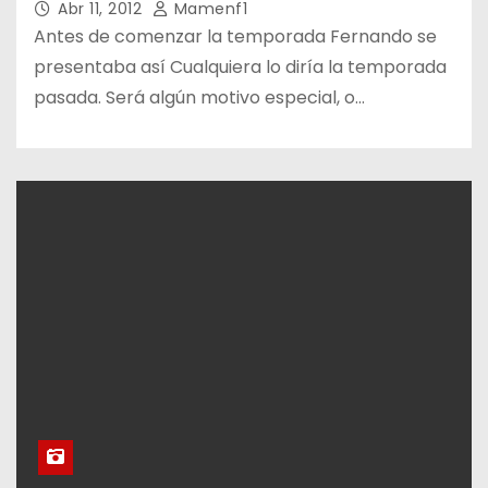
Abr 11, 2012
Mamenf1
Antes de comenzar la temporada Fernando se
presentaba así Cualquiera lo diría la temporada
pasada. Será algún motivo especial, o…