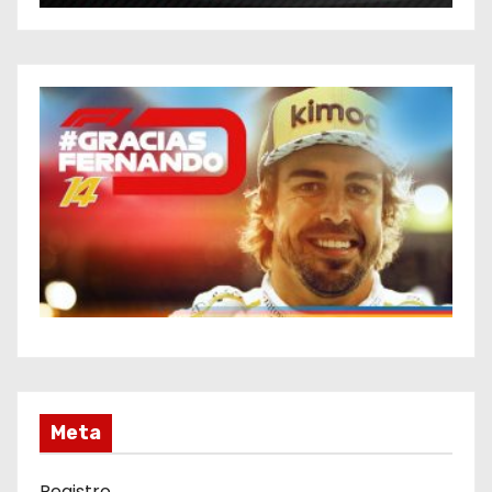
Meta
Registro