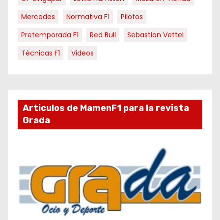
Mercedes
Normativa F1
Pilotos
Pretemporada F1
Red Bull
Sebastian Vettel
Técnicas F1
Videos
Articulos de MamenF1 para la revista
Grada