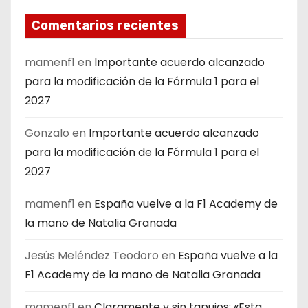
Comentarios recientes
mamenf1
en
Importante acuerdo alcanzado
para la modificación de la Fórmula 1 para el
2027
Gonzalo
en
Importante acuerdo alcanzado
para la modificación de la Fórmula 1 para el
2027
mamenf1
en
España vuelve a la F1 Academy de
la mano de Natalia Granada
Jesús Meléndez Teodoro
en
España vuelve a la
F1 Academy de la mano de Natalia Granada
mamenf1
en
Claramente y sin tapujos; «Esta