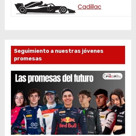
Cadillac
Seguimiento a nuestras jóvenes
promesas