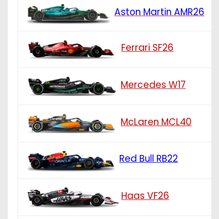
Aston Martin AMR26
Ferrari SF26
Mercedes W17
McLaren MCL40
Red Bull RB22
Haas VF26