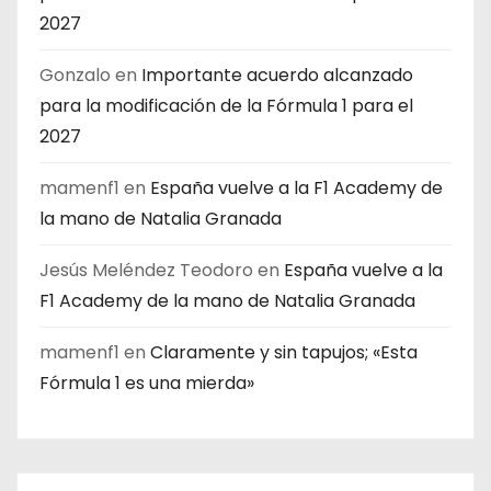
2027
Gonzalo
en
Importante acuerdo alcanzado
para la modificación de la Fórmula 1 para el
2027
mamenf1
en
España vuelve a la F1 Academy de
la mano de Natalia Granada
Jesús Meléndez Teodoro
en
España vuelve a la
F1 Academy de la mano de Natalia Granada
mamenf1
en
Claramente y sin tapujos; «Esta
Fórmula 1 es una mierda»