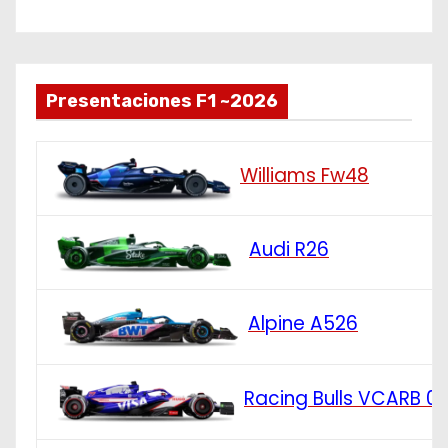
Presentaciones F1 ~2026
Williams Fw48
Audi R26
Alpine A526
Racing Bulls VCARB 0