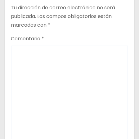
Tu dirección de correo electrónico no será
a
publicada.
Los campos obligatorios están
d
marcados con
*
a
Comentario
*
s