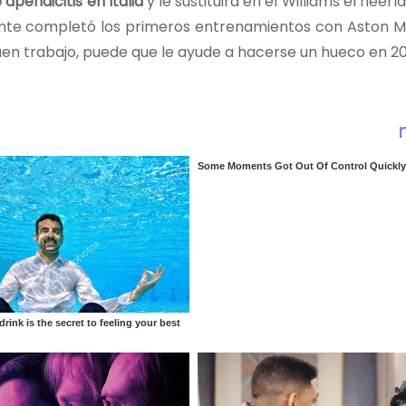
apendicitis en Italia
y le sustituirá en el Williams el neer
ente completó los primeros entrenamientos con Aston Ma
buen trabajo, puede que le ayude a hacerse un hueco en 20