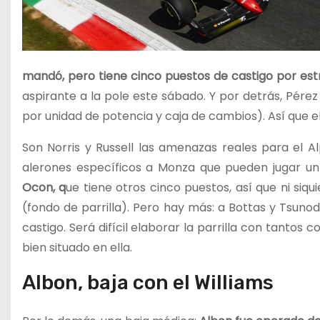
mandó, pero tiene cinco puestos de castigo por es
aspirante a la pole este sábado. Y por detrás, Pérez
por unidad de potencia y caja de cambios). Así que e
Son Norris y Russell las amenazas reales para el 
alerones específicos a Monza que pueden jugar u
Ocon, q
ue tiene otros cinco puestos, así que ni si
(fondo de parrilla). Pero hay más: a Bottas y Ts
castigo. Será difícil elaborar la parrilla con tanto
bien situado en ella.
Albon, baja con el Williams