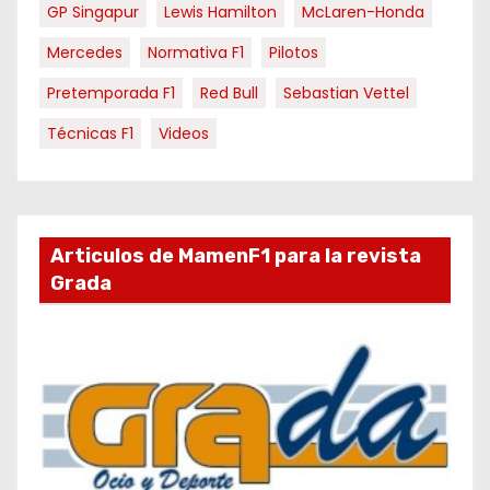
GP Singapur
Lewis Hamilton
McLaren-Honda
Mercedes
Normativa F1
Pilotos
Pretemporada F1
Red Bull
Sebastian Vettel
Técnicas F1
Videos
Articulos de MamenF1 para la revista
Grada