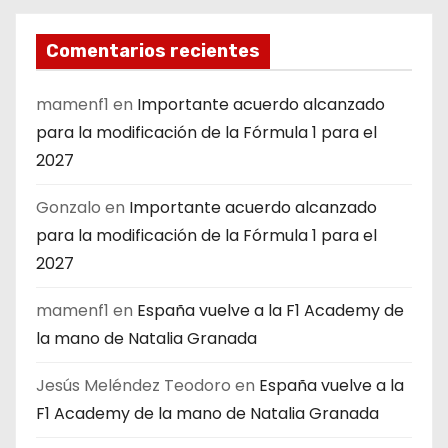
Comentarios recientes
mamenf1
en
Importante acuerdo alcanzado
para la modificación de la Fórmula 1 para el
2027
Gonzalo
en
Importante acuerdo alcanzado
para la modificación de la Fórmula 1 para el
2027
mamenf1
en
España vuelve a la F1 Academy de
la mano de Natalia Granada
Jesús Meléndez Teodoro
en
España vuelve a la
F1 Academy de la mano de Natalia Granada