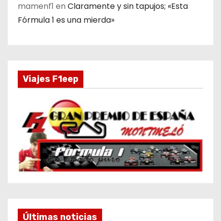
mamenf1
en
Claramente y sin tapujos; «Esta
Fórmula 1 es una mierda»
Viajes F1eep
Últimas noticias