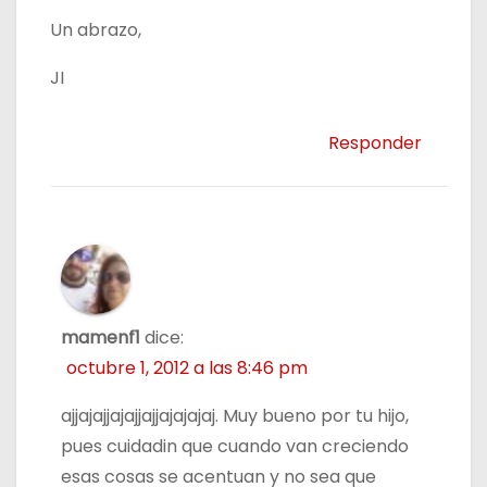
Un abrazo,
JI
Responder
mamenf1
dice:
octubre 1, 2012 a las 8:46 pm
ajjajajjajajjajjajajajaj. Muy bueno por tu hijo,
pues cuidadin que cuando van creciendo
esas cosas se acentuan y no sea que