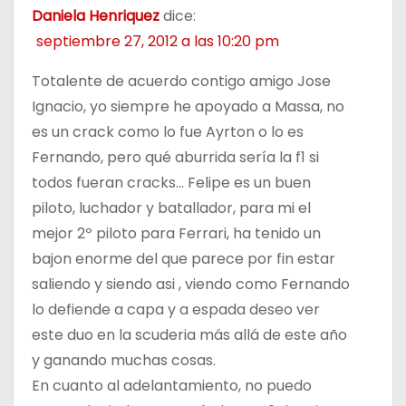
Daniela Henriquez
dice:
septiembre 27, 2012 a las 10:20 pm
Totalente de acuerdo contigo amigo Jose
Ignacio, yo siempre he apoyado a Massa, no
es un crack como lo fue Ayrton o lo es
Fernando, pero qué aburrida sería la f1 si
todos fueran cracks… Felipe es un buen
piloto, luchador y batallador, para mi el
mejor 2º piloto para Ferrari, ha tenido un
bajon enorme del que parece por fin estar
saliendo y siendo asi , viendo como Fernando
lo defiende a capa y a espada deseo ver
este duo en la scuderia más allá de este año
y ganando muchas cosas.
En cuanto al adelantamiento, no puedo