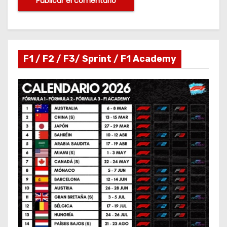
F1 / F2 / F3/ Sprint / F1 Academy