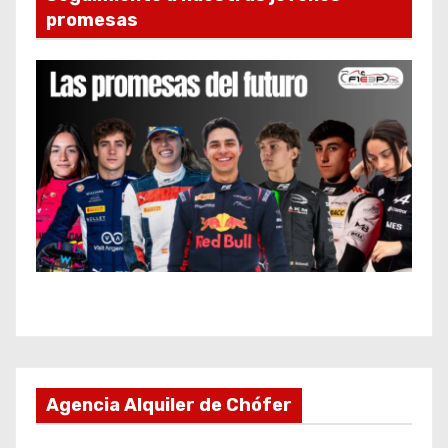
promesas
Agencia Alquiler de Chófer