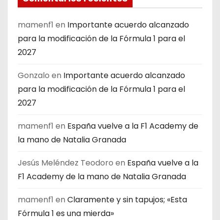
mamenf1
en
Importante acuerdo alcanzado
para la modificación de la Fórmula 1 para el
2027
Gonzalo
en
Importante acuerdo alcanzado
para la modificación de la Fórmula 1 para el
2027
mamenf1
en
España vuelve a la F1 Academy de
la mano de Natalia Granada
Jesús Meléndez Teodoro
en
España vuelve a la
F1 Academy de la mano de Natalia Granada
mamenf1
en
Claramente y sin tapujos; «Esta
Fórmula 1 es una mierda»