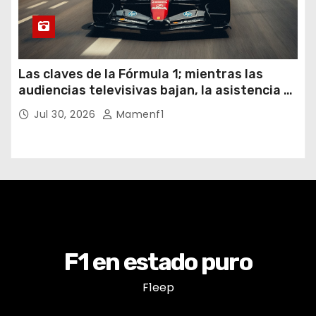
Las claves de la Fórmula 1; mientras las
audiencias televisivas bajan, la asistencia a
los circuitos suben y en España se nos
Jul 30, 2026
Mamenf1
vienen sorpresas
F1 en estado puro
F1eep