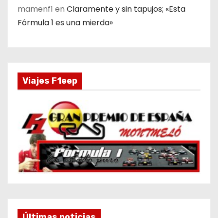
mamenf1
en
Claramente y sin tapujos; «Esta
Fórmula 1 es una mierda»
Viajes F1eep
Últimas noticias