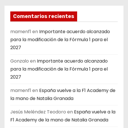
Comentarios recientes
mamenf1
en
Importante acuerdo alcanzado
para la modificación de la Fórmula 1 para el
2027
Gonzalo
en
Importante acuerdo alcanzado
para la modificación de la Fórmula 1 para el
2027
mamenf1
en
España vuelve a la F1 Academy de
la mano de Natalia Granada
Jesús Meléndez Teodoro
en
España vuelve a la
F1 Academy de la mano de Natalia Granada