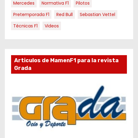
Mercedes
Normativa F1
Pilotos
Pretemporada F1
Red Bull
Sebastian Vettel
Técnicas F1
Videos
Articulos de MamenF1 para la revista
Grada