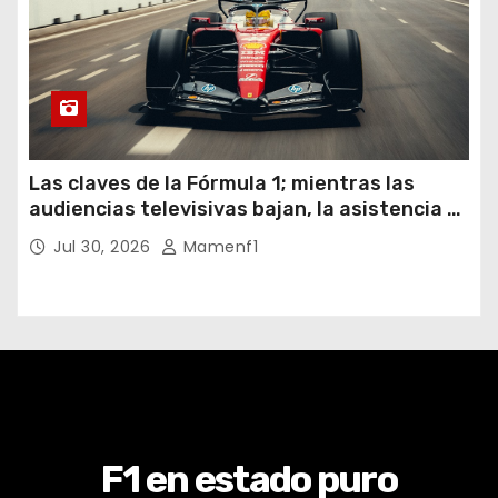
Las claves de la Fórmula 1; mientras las
audiencias televisivas bajan, la asistencia a
los circuitos suben y en España se nos
Jul 30, 2026
Mamenf1
vienen sorpresas
F1 en estado puro