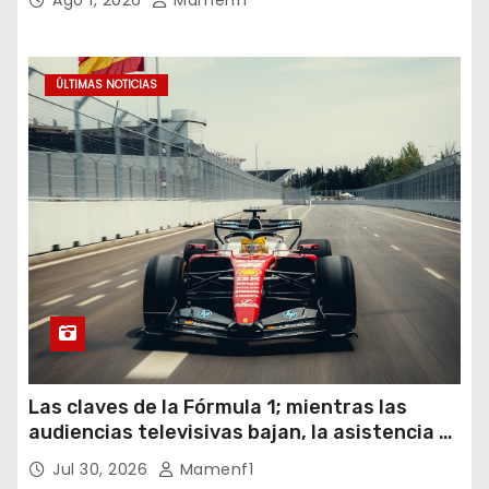
Ago 1, 2026
Mamenf1
ÚLTIMAS NOTICIAS
Las claves de la Fórmula 1; mientras las
audiencias televisivas bajan, la asistencia a
los circuitos suben y en España se nos
Jul 30, 2026
Mamenf1
vienen sorpresas