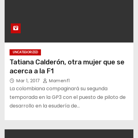
UNCATEGORIZED
Tatiana Calderón, otra mujer que se
acerca a la F1
Mar 1, 2017
Mamenf1
La colombiana compaginará su segunda
temporada en la GP3 con el puesto de piloto de
desarrollo en la esudería de…