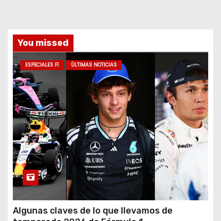
You missed
ESPECIALES F1
ÚLTIMAS NOTICIAS
Algunas claves de lo que llevamos de