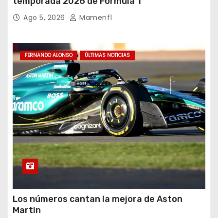
temporada 2026 de Fórmula 1
Ago 5, 2026
Mamenf1
FERNANDO ALONSO
ÚLTIMAS NOTICIAS
Los números cantan la mejora de Aston
Martin