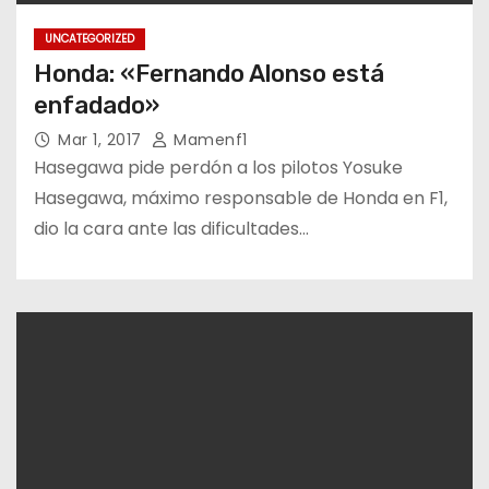
UNCATEGORIZED
Honda: «Fernando Alonso está
enfadado»
Mar 1, 2017
Mamenf1
Hasegawa pide perdón a los pilotos Yosuke
Hasegawa, máximo responsable de Honda en F1,
dio la cara ante las dificultades…