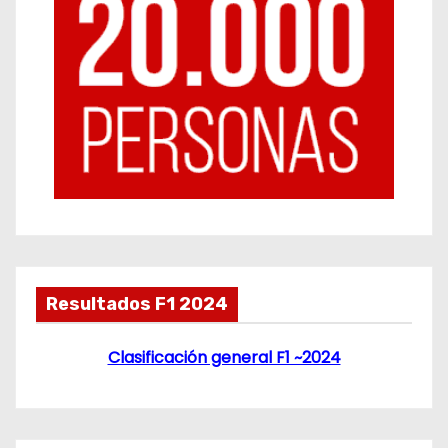
Resultados F1 2024
Clasificación general F1 ~2024