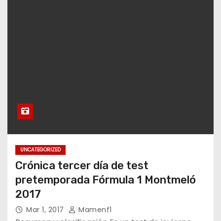
UNCATEGORIZED
Crónica tercer día de test
pretemporada Fórmula 1 Montmeló
2017
Mar 1, 2017
Mamenf1