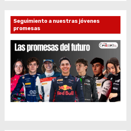
Seguimiento a nuestras jóvenes
promesas