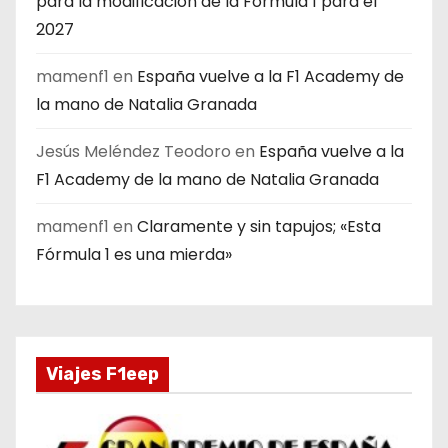
para la modificación de la Fórmula 1 para el
2027
mamenf1
en
España vuelve a la F1 Academy de
la mano de Natalia Granada
Jesús Meléndez Teodoro
en
España vuelve a la
F1 Academy de la mano de Natalia Granada
mamenf1
en
Claramente y sin tapujos; «Esta
Fórmula 1 es una mierda»
Viajes F1eep