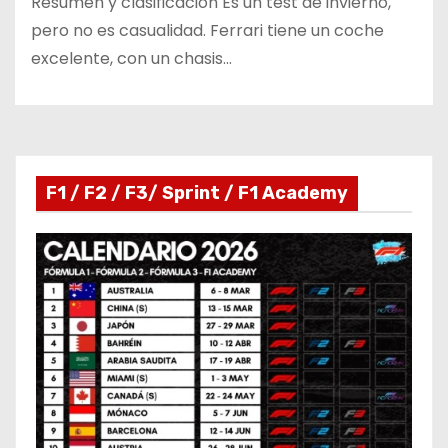
Resumen y clasificación Es un test de invierno,
pero no es casualidad. Ferrari tiene un coche
excelente, con un chasis…
F1 / F2 / F3/ Sprint / F1 Academy