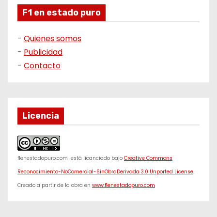
F1 en estado puro
-
Quienes somos
-
Publicidad
-
Contacto
Licencia
f1enestadopuro.com
está licanciado bajo
Creative Commons
Reconocimiento-NoComercial-SinObraDerivada 3.0 Unported License
.
Creado a partir de la obra en
www.f1enestadopuro.com