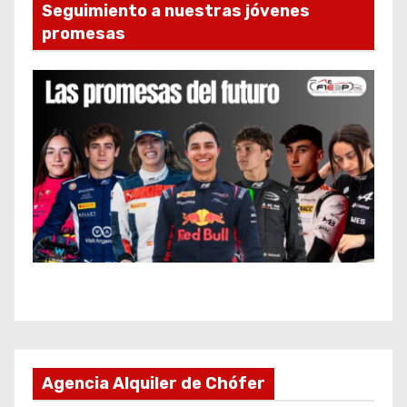
Seguimiento a nuestras jóvenes
promesas
Agencia Alquiler de Chófer