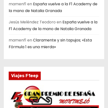
mamenf1
en
España vuelve a la F1 Academy de
la mano de Natalia Granada
Jesús Meléndez Teodoro
en
España vuelve a la
F1 Academy de la mano de Natalia Granada
mamenf1
en
Claramente y sin tapujos; «Esta
Fórmula 1 es una mierda»
Viajes F1eep