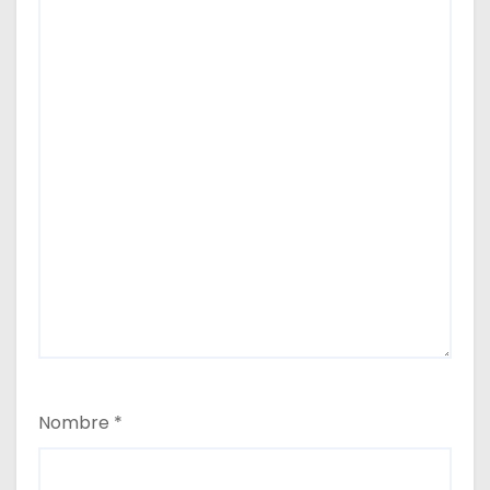
s
Nombre
*