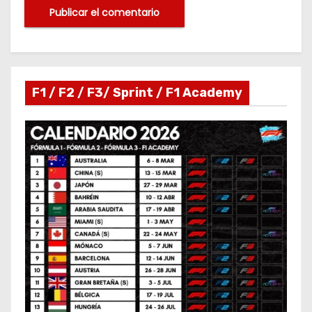
F1 / F2 / F3/ Sprint / F1 Academy