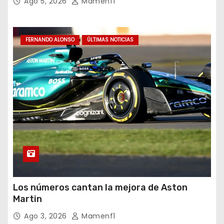
Ago 5, 2026
Mamenf1
FERNANDO ALONSO
ÚLTIMAS NOTICIAS
Los números cantan la mejora de Aston
Martin
Ago 3, 2026
Mamenf1