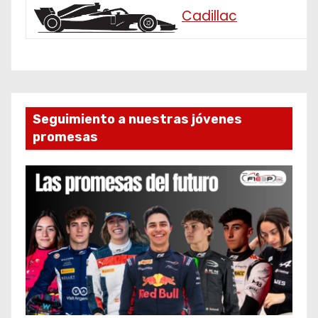
Cadillac
Seguimiento a nuestras jóvenes
promesas