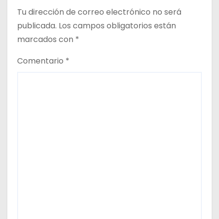
a
Tu dirección de correo electrónico no será
d
publicada.
Los campos obligatorios están
marcados con
*
a
Comentario
*
s