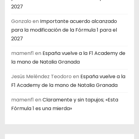
2027
Gonzalo
en
Importante acuerdo alcanzado
para la modificación de la Fórmula 1 para el
2027
mamenf1
en
España vuelve a la F1 Academy de
la mano de Natalia Granada
Jesús Meléndez Teodoro
en
España vuelve a la
F1 Academy de la mano de Natalia Granada
mamenf1
en
Claramente y sin tapujos; «Esta
Fórmula 1 es una mierda»