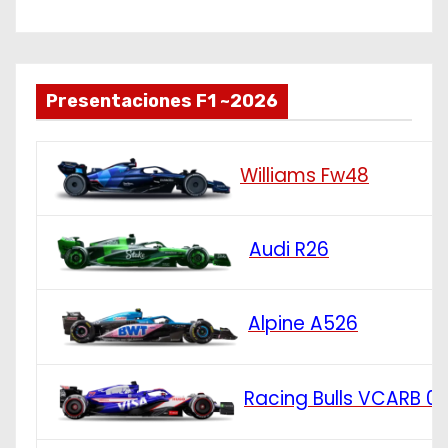
Presentaciones F1 ~2026
Williams Fw48
Audi R26
Alpine A526
Racing Bulls VCARB 0