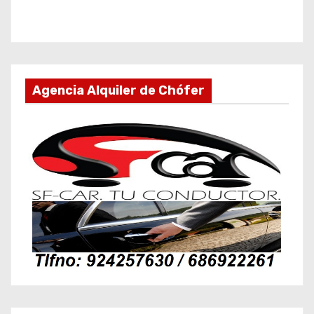
Agencia Alquiler de Chófer