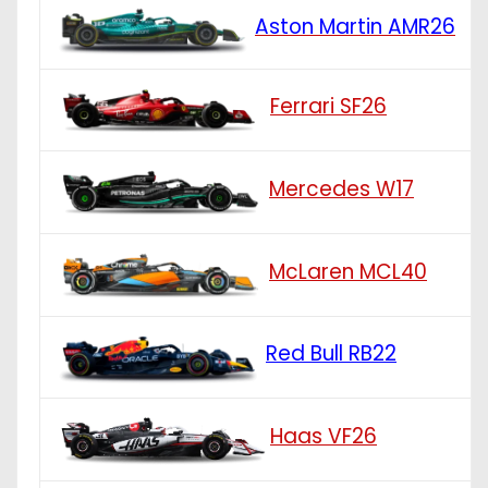
Aston Martin AMR26
Ferrari SF26
Mercedes W17
McLaren MCL40
Red Bull RB22
Haas VF26