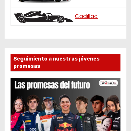
Cadillac
Seguimiento a nuestras jóvenes
promesas