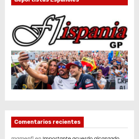
Comentarios recientes
mamenf1
en
Importante acuerdo alcanzado