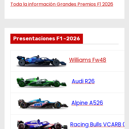
Toda la información Grandes Premios F1 2026
Presentaciones F1 ~2026
Williams Fw48
Audi R26
Alpine A526
Racing Bulls VCARB 0