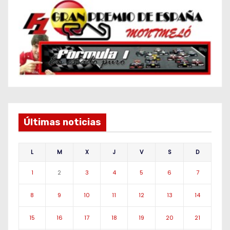
Últimas noticias
L
M
X
J
V
S
D
1
2
3
4
5
6
7
8
9
10
11
12
13
14
15
16
17
18
19
20
21