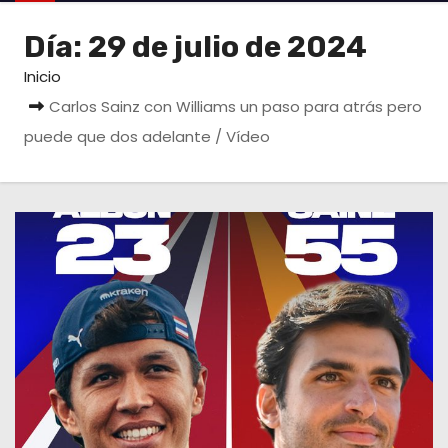
o
Día:
29 de julio de 2024
Inicio
Carlos Sainz con Williams un paso para atrás pero
puede que dos adelante / Vídeo