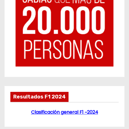
Resultados F1 2024
Clasificación general F1 ~2024