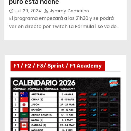
puro esta noche
Jul 29, 2024
Jymmy Camerino
El programa empezará a las 21h30 y se podrá
ver en directo por Twitch La Fórmula 1 se va de…
F1 / F2 / F3/ Sprint / F1 Academy