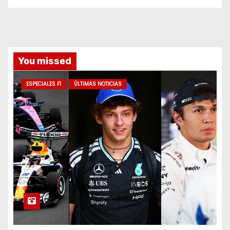
You missed
ESPECIALES F1
ÚLTIMAS NOTICIAS