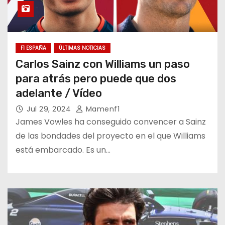
F1 ESPAÑA
ÚLTIMAS NOTICIAS
Carlos Sainz con Williams un paso
para atrás pero puede que dos
adelante / Vídeo
Jul 29, 2024
Mamenf1
James Vowles ha conseguido convencer a Sainz
de las bondades del proyecto en el que Williams
está embarcado. Es un…