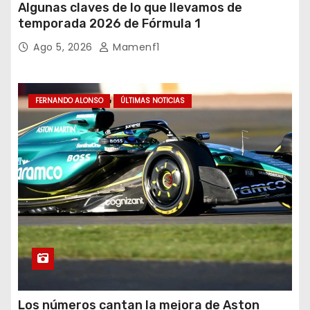
Algunas claves de lo que llevamos de
temporada 2026 de Fórmula 1
Ago 5, 2026
Mamenf1
FERNANDO ALONSO
ÚLTIMAS NOTICIAS
Los números cantan la mejora de Aston