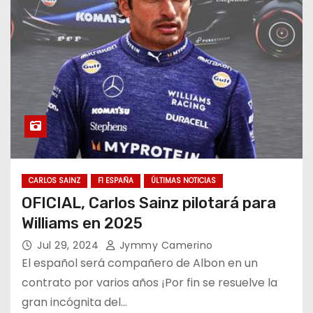
CARLOS SAINZ
F1 ESPAÑA
ÚLTIMAS NOTICIAS
OFICIAL, Carlos Sainz pilotará para
Williams en 2025
Jul 29, 2024
Jymmy Camerino
El español será compañero de Albon en un
contrato por varios años ¡Por fin se resuelve la
gran incógnita del…