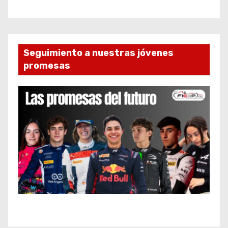
Seguimiento a nuestras jóvenes
promesas