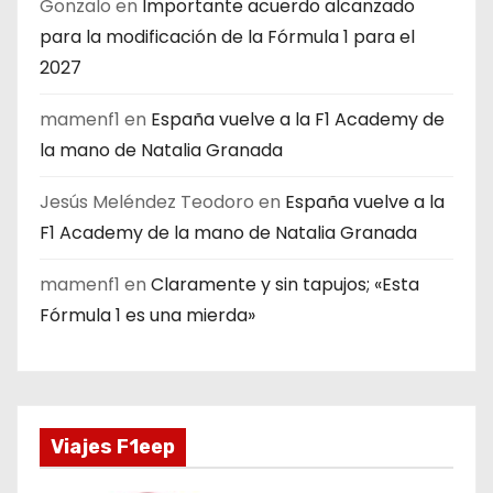
Gonzalo
en
Importante acuerdo alcanzado
para la modificación de la Fórmula 1 para el
2027
mamenf1
en
España vuelve a la F1 Academy de
la mano de Natalia Granada
Jesús Meléndez Teodoro
en
España vuelve a la
F1 Academy de la mano de Natalia Granada
mamenf1
en
Claramente y sin tapujos; «Esta
Fórmula 1 es una mierda»
Viajes F1eep