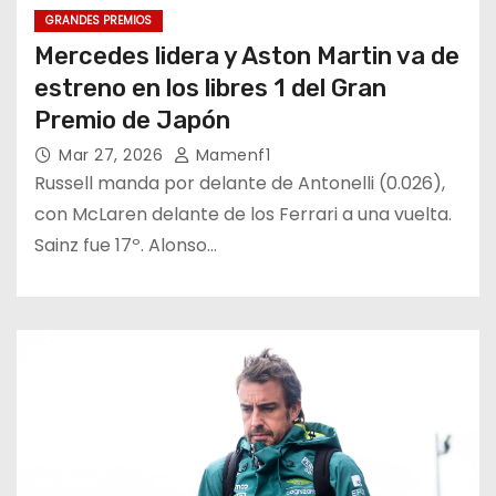
GRANDES PREMIOS
Mercedes lidera y Aston Martin va de
estreno en los libres 1 del Gran
Premio de Japón
Mar 27, 2026
Mamenf1
Russell manda por delante de Antonelli (0.026),
con McLaren delante de los Ferrari a una vuelta.
Sainz fue 17º. Alonso…