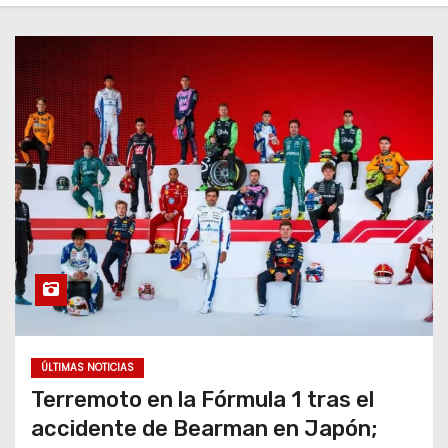
o
ÚLTIMAS NOTICIAS
Terremoto en la Fórmula 1 tras el
accidente de Bearman en Japón;