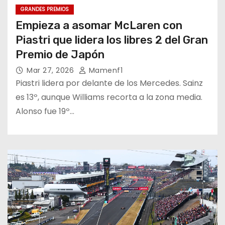
GRANDES PREMIOS
Empieza a asomar McLaren con
Piastri que lidera los libres 2 del Gran
Premio de Japón
Mar 27, 2026
Mamenf1
Piastri lidera por delante de los Mercedes. Sainz
es 13º, aunque Williams recorta a la zona media.
Alonso fue 19º…