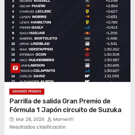
GRANDES PREMIOS
Parrilla de salida Gran Premio de
Fórmula 1 Japón circuito de Suzuka
Mar 28, 2026
Mamenf1
Resultados clasificación