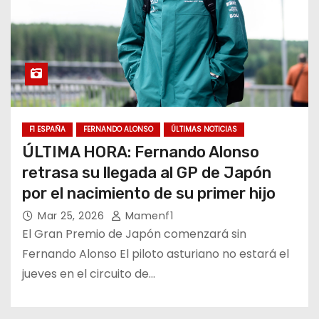
F1 ESPAÑA
FERNANDO ALONSO
ÚLTIMAS NOTICIAS
ÚLTIMA HORA: Fernando Alonso
retrasa su llegada al GP de Japón
por el nacimiento de su primer hijo
Mar 25, 2026
Mamenf1
El Gran Premio de Japón comenzará sin
Fernando Alonso El piloto asturiano no estará el
jueves en el circuito de…