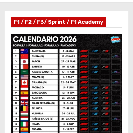
F1 / F2 / F3/ Sprint / F1 Academy