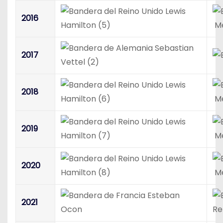
Lewis
2016
Hamilton (5)
Me
Sebastian
2017
Vettel (2)
Lewis
2018
Hamilton (6)
Me
Lewis
2019
Hamilton (7)
Me
Lewis
2020
Hamilton (8)
Me
Esteban
2021
Ocon
Re