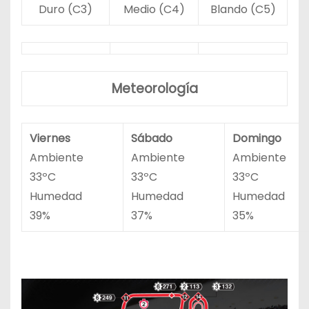
Duro (C3)
Medio (C4)
Blando (C5)
Meteorología
Viernes
Sábado
Domingo
Ambiente
Ambiente
Ambiente
33ºC
33ºC
33ºC
Humedad
Humedad
Humedad
39%
37%
35%