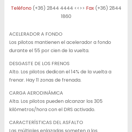
Teléfono
(+36) 2844 4444
<<>>
Fax
(+36) 2844
1860
ACELERADOR A FONDO
Los pilotos mantienen el acelerador a fondo
durante el 55 por cien de la vuelta.
DESGASTE DE LOS FRENOS
Alto. Los pilotos dedican el 14% de la vuelta a
frenar. Hay 11 zonas de frenada.
CARGA AERODINÁMICA
Alta. Los pilotos pueden alcanzar los 305
kilómetros/hora con el DRS activado.
CARACTERÍSTICAS DEL ASFALTO
Las múltiples enlazadas someten a los