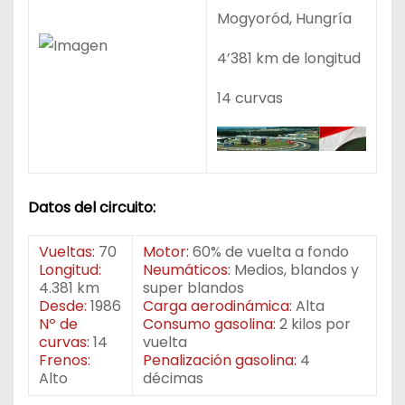
Mogyoród, Hungría
4’381 km de longitud
14 curvas
Datos del circuito:
Vueltas:
70
Motor:
60% de vuelta a fondo
Longitud:
Neumáticos:
Medios, blandos y
4.381 km
super blandos
Desde:
1986
Carga aerodinámica:
Alta
Nº de
Consumo gasolina:
2 kilos por
curvas:
14
vuelta
Frenos:
Penalización gasolina:
4
Alto
décimas