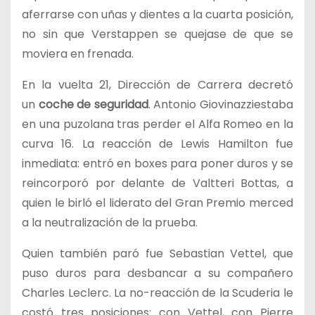
aferrarse con uñas y dientes a la cuarta posición,
no sin que Verstappen se quejase de que se
moviera en frenada.
En la vuelta 21, Dirección de Carrera decretó
un
coche de seguridad
. Antonio Giovinazziestaba
en una puzolana tras perder el Alfa Romeo en la
curva 16. La reacción de Lewis Hamilton fue
inmediata: entró en boxes para poner duros y se
reincorporó por delante de Valtteri Bottas, a
quien le birló el liderato del Gran Premio merced
a la neutralización de la prueba.
Quien también paró fue Sebastian Vettel, que
puso duros para desbancar a su compañero
Charles Leclerc. La no-reacción de la Scuderia le
costó tres posiciones: con Vettel, con Pierre