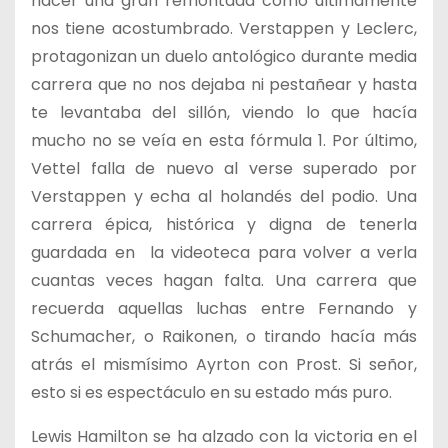
hacer una gran remontada como últimamente
nos tiene acostumbrado. Verstappen y Leclerc,
protagonizan un duelo antológico durante media
carrera que no nos dejaba ni pestañear y hasta
te levantaba del sillón, viendo lo que hacía
mucho no se veía en esta fórmula 1. Por último,
Vettel falla de nuevo al verse superado por
Verstappen y echa al holandés del podio. Una
carrera épica, histórica y digna de tenerla
guardada en la videoteca para volver a verla
cuantas veces hagan falta. Una carrera que
recuerda aquellas luchas entre Fernando y
Schumacher, o Raikonen, o tirando hacía más
atrás el mismísimo Ayrton con Prost. Si señor,
esto si es espectáculo en su estado más puro.
Lewis Hamilton se ha alzado con la victoria en el