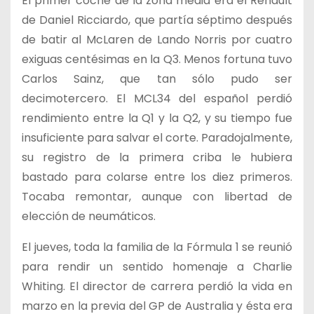
El primer coche de la zona media era el Renault
de Daniel Ricciardo, que partía séptimo después
de batir al McLaren de Lando Norris por cuatro
exiguas centésimas en la Q3. Menos fortuna tuvo
Carlos Sainz, que tan sólo pudo ser
decimotercero. El MCL34 del español perdió
rendimiento entre la Q1 y la Q2, y su tiempo fue
insuficiente para salvar el corte. Paradojalmente,
su registro de la primera criba le hubiera
bastado para colarse entre los diez primeros.
Tocaba remontar, aunque con libertad de
elección de neumáticos.
El jueves, toda la familia de la Fórmula 1 se reunió
para rendir un sentido homenaje a Charlie
Whiting. El director de carrera perdió la vida en
marzo en la previa del GP de Australia y ésta era