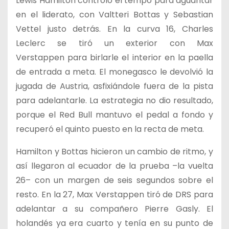
Lewis Hamilton controló el tempo para aguantar
en el liderato, con Valtteri Bottas y Sebastian
Vettel justo detrás. En la curva 16, Charles
Leclerc se tiró un exterior con Max
Verstappen para birlarle el interior en la paella
de entrada a meta. El monegasco le devolvió la
jugada de Austria, asfixiándole fuera de la pista
para adelantarle. La estrategia no dio resultado,
porque el Red Bull mantuvo el pedal a fondo y
recuperó el quinto puesto en la recta de meta.
Hamilton y Bottas hicieron un cambio de ritmo, y
así llegaron al ecuador de la prueba –la vuelta
26– con un margen de seis segundos sobre el
resto. En la 27, Max Verstappen tiró de DRS para
adelantar a su compañero Pierre Gasly. El
holandés ya era cuarto y tenía en su punto de