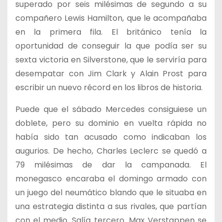
superado por seis milésimas de segundo a su
compañero Lewis Hamilton, que le acompañaba
en la primera fila. El británico tenía la
oportunidad de conseguir la que podía ser su
sexta victoria en Silverstone, que le serviría para
desempatar con Jim Clark y Alain Prost para
escribir un nuevo récord en los libros de historia.
Puede que el sábado Mercedes consiguiese un
doblete, pero su dominio en vuelta rápida no
había sido tan acusado como indicaban los
augurios. De hecho, Charles Leclerc se quedó a
79 milésimas de dar la campanada. El
monegasco encaraba el domingo armado con
un juego del neumático blando que le situaba en
una estrategia distinta a sus rivales, que partían
con el medio. Salía tercero. Max Verstappen se